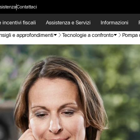
sistenza
Contattaci
 incentivi fiscali
Assistenza e Servizi
Informazioni
sigli e approfondimenti
Tecnologie a confronto
Pompa d