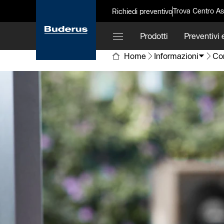
Trova Centro As
Richiedi preventivo
Prodotti
Preventivi e
Home
Informazioni
Con