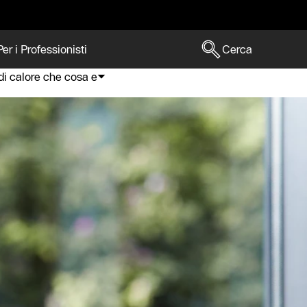
Per i Professionisti
Cerca
i calore che cosa e