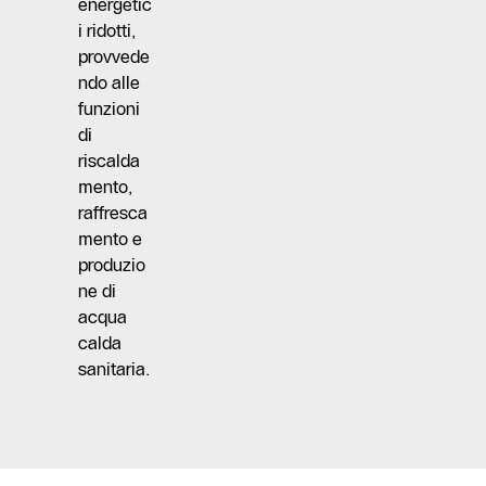
energetic
i ridotti,
provvede
ndo alle
funzioni
di
riscalda
mento,
raffresca
mento e
produzio
ne di
acqua
calda
sanitaria.