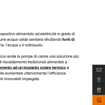
ispositivo alimentato ad elettricità in grado di
durre acqua calda sanitaria sfruttando
fonti di
ria, l’acqua o il sottosuolo.
tica rende le pompe di calore una soluzione più
 di riscaldamento tradizionali alimentati a
mento ad un impianto solare termico
o
bile aumentare ulteriormente l’efficienza
nti rinnovabili impiegate.