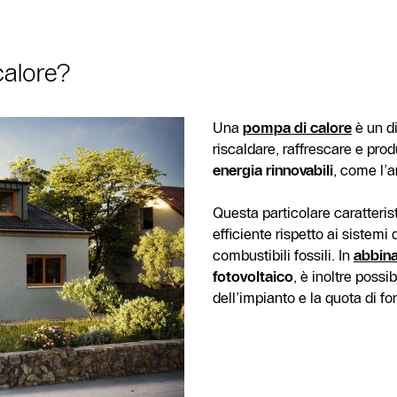
calore?
Una
pompa di calore
è un d
riscaldare, raffrescare e pro
energia rinnovabili
, come l’a
Questa particolare caratteris
efficiente rispetto ai sistemi
combustibili fossili. In
abbina
fotovoltaico
, è inoltre possi
dell’impianto e la quota di fo