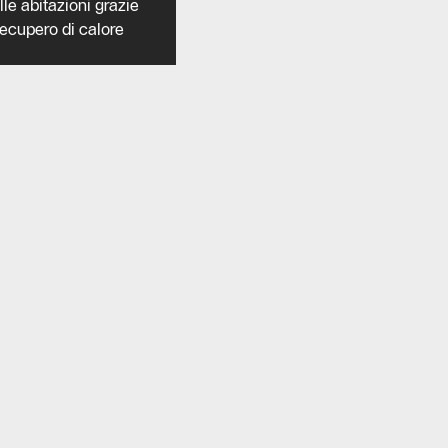
le abitazioni grazie
recupero di calore