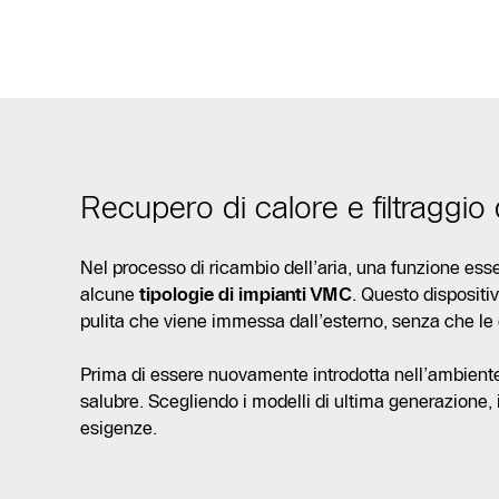
Recupero di calore e filtraggio d
Nel processo di ricambio dell’aria, una funzione ess
alcune
tipologie di impianti VMC
. Questo dispositivo
pulita che viene immessa dall’esterno, senza che le du
Prima di essere nuovamente introdotta nell’ambiente, l’
salubre. Scegliendo i modelli di ultima generazione, 
esigenze.