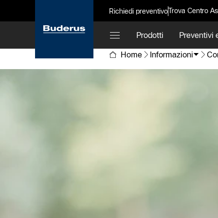
Trova Centro As
Richiedi preventivo
Prodotti
Preventivi e
Home
Informazioni
Con