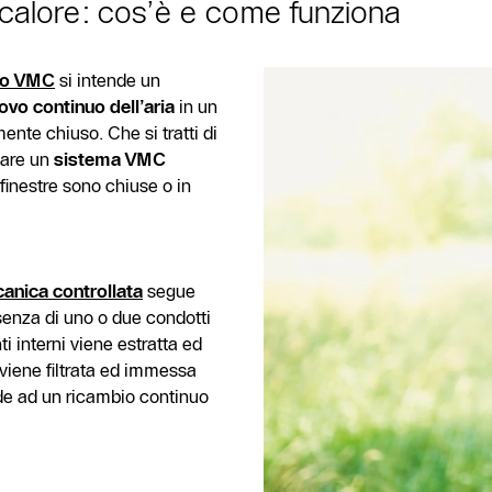
calore: cos’è e come funziona
a o VMC
si intende un
nnovo continuo dell’aria
in un
nte chiuso. Che si tratti di
lare un
sistema VMC
finestre sono chiuse o in
anica controllata
segue
senza di uno o due condotti
ti interni viene estratta ed
viene filtrata ed immessa
e ad un ricambio continuo