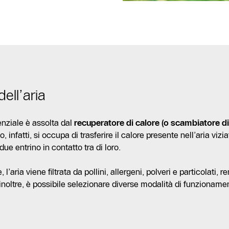
ell’aria
enziale è assolta dal
recuperatore di calore (o scambiatore di
, infatti, si occupa di trasferire il calore presente nell’aria vizi
e entrino in contatto tra di loro.
aria viene filtrata da pollini, allergeni, polveri e particolati, r
inoltre, è possibile selezionare diverse modalità di funzionamen