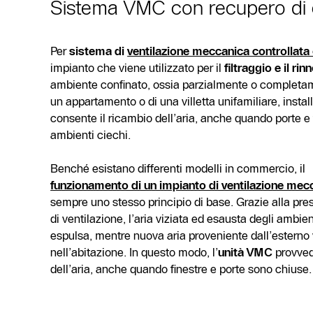
Sistema VMC con recupero di 
Per
sistema di
ventilazione meccanica controllat
impianto che viene utilizzato per il
filtraggio e il ri
ambiente confinato, ossia parzialmente o completame
un appartamento o di una villetta unifamiliare, instal
consente il ricambio dell’aria, anche quando porte e 
ambienti ciechi.
Benché esistano differenti modelli in commercio, il
funzionamento di un impianto di ventilazione mecc
sempre uno stesso principio di base. Grazie alla pre
di ventilazione, l’aria viziata ed esausta degli ambien
espulsa, mentre nuova aria proveniente dall’esterno 
nell’abitazione. In questo modo, l’
unità VMC
provved
dell’aria, anche quando finestre e porte sono chiuse.