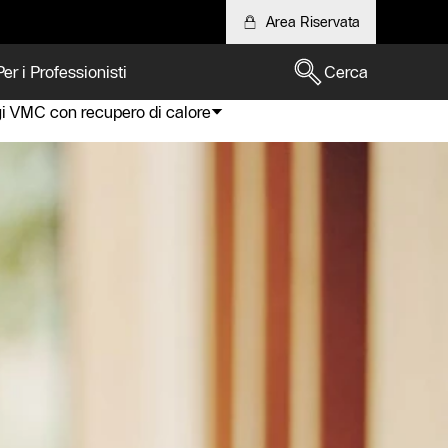
Area Riservata
Per i Professionisti
Cerca
i VMC con recupero di calore