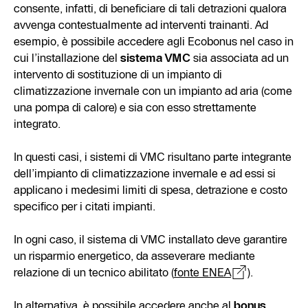
consente, infatti, di beneficiare di tali detrazioni qualora
avvenga contestualmente ad interventi trainanti. Ad
esempio, è possibile accedere agli Ecobonus nel caso in
cui l’installazione del
sistema VMC
sia associata ad un
intervento di sostituzione di un impianto di
climatizzazione invernale con un impianto ad aria (come
una pompa di calore) e sia con esso strettamente
integrato.
In questi casi, i sistemi di VMC risultano parte integrante
dell’impianto di climatizzazione invernale e ad essi si
applicano i medesimi limiti di spesa, detrazione e costo
specifico per i citati impianti.
In ogni caso, il sistema di VMC installato deve garantire
un risparmio energetico, da asseverare mediante
relazione di un tecnico abilitato (
fonte ENEA
).
In alternativa, è possibile accedere anche al
bonus