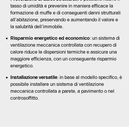
tasso di umidità e prevenire in maniera efficace la
formazione di muffe e di conseguenti danni strutturali
all’abitazione, preservando e aumentando il valore e
la salubrità dell’immobile.
Risparmio energetico ed economico
: un sistema di
ventilazione meccanica controllata con recupero di
calore riduce le dispersioni termiche e assicura una
maggiore efficienza, con un conseguente risparmio
energetico.
Installazione versatile
: in base al modello specifico, è
possibile installare un sistema di ventilazione
meccanica controllata a parete, a pavimento o nel
controsoffitto.