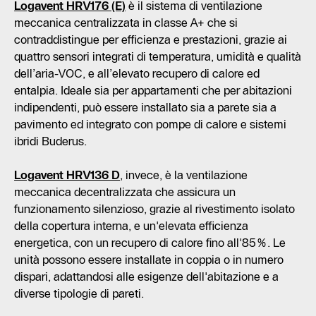
Logavent HRV176 (E)
è il sistema di ventilazione
meccanica centralizzata in classe A+ che si
contraddistingue per efficienza e prestazioni, grazie ai
quattro sensori integrati di temperatura, umidità e qualità
dell’aria-VOC, e all’elevato recupero di calore ed
entalpia. Ideale sia per appartamenti che per abitazioni
indipendenti, può essere installato sia a parete sia a
pavimento ed integrato con pompe di calore e sistemi
ibridi Buderus.
Logavent HRV136 D
, invece, è la ventilazione
meccanica decentralizzata che assicura un
funzionamento silenzioso, grazie al rivestimento isolato
della copertura interna, e un'elevata efficienza
energetica, con un recupero di calore fino all'85%. Le
unità possono essere installate in coppia o in numero
dispari, adattandosi alle esigenze dell'abitazione e a
diverse tipologie di pareti.