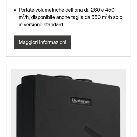
Portate volumetriche dell’aria da 260 e 450
m³/h, disponibile anche taglia da 550 m³/h solo
in versione standard
Maggiori informazioni