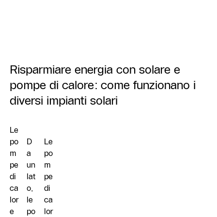
Risparmiare energia con solare e
pompe di calore: come funzionano i
diversi impianti solari
Le
po
D
Le
m
a
po
pe
un
m
di
lat
pe
ca
o,
di
lor
le
ca
e
po
lor