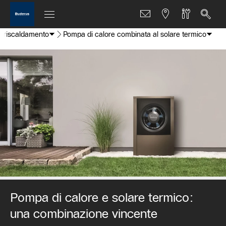
di riscaldamento
Pompa di calore combinata al solare termico
Pompa di calore e solare termico:
una combinazione vincente