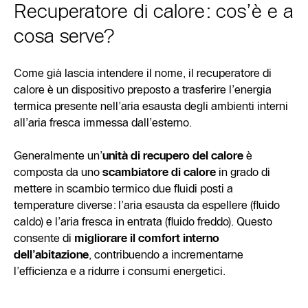
Recuperatore di calore: cos’è e a
cosa serve?
Come già lascia intendere il nome, il recuperatore di
calore è un dispositivo preposto a trasferire l’energia
termica presente nell’aria esausta degli ambienti interni
all’aria fresca immessa dall’esterno.
Generalmente un’
unità di recupero del calore
è
composta da uno
scambiatore di calore
in grado di
mettere in scambio termico due fluidi posti a
temperature diverse: l’aria esausta da espellere (fluido
caldo) e l’aria fresca in entrata (fluido freddo). Questo
consente di
migliorare il comfort interno
dell’abitazione
, contribuendo a incrementarne
l’efficienza e a ridurre i consumi energetici.