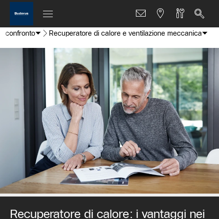
a confronto
Recuperatore di calore e ventilazione meccanica
Recuperatore di calore: i vantaggi nei