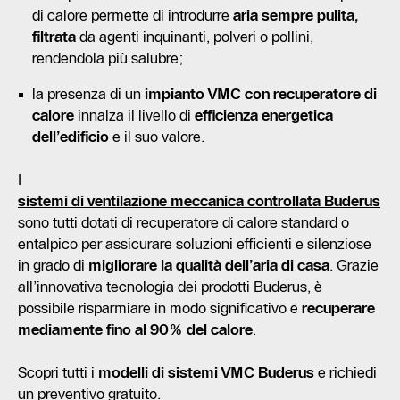
di calore permette di introdurre
aria sempre pulita,
filtrata
da agenti inquinanti, polveri o pollini,
rendendola più salubre;
la presenza di un
impianto VMC con recuperatore di
calore
innalza il livello di
efficienza energetica
dell’edificio
e il suo valore.
I
sistemi di ventilazione meccanica controllata Buderus
sono tutti dotati di recuperatore di calore standard o
entalpico per assicurare soluzioni efficienti e silenziose
in grado di
migliorare la qualità dell’aria di casa
. Grazie
all’innovativa tecnologia dei prodotti Buderus, è
possibile risparmiare in modo significativo e
recuperare
mediamente fino al 90% del calore
.
Scopri tutti i
modelli di sistemi VMC Buderus
e richiedi
un preventivo gratuito.