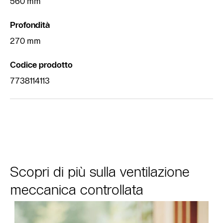
560 mm
Profondità
270 mm
Codice prodotto
7738114113
Scopri di più sulla ventilazione
meccanica controllata