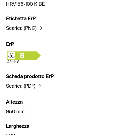
HRV156-100 K BE
Etichetta ErP
Scarica (PNG)
ErP
Scheda prodotto ErP
Scarica (PDF)
Altezza
950 mm
Larghezza