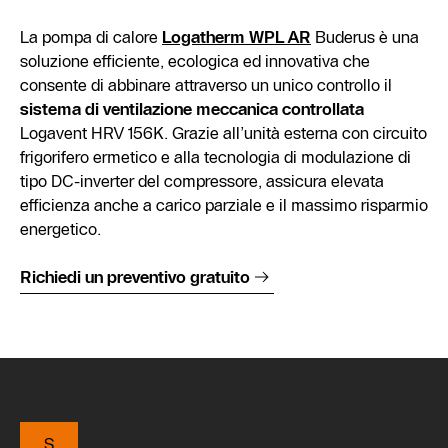
La pompa di calore
Logatherm WPL AR
Buderus è una
soluzione efficiente, ecologica ed innovativa che
consente di abbinare attraverso un unico controllo
il
sistema di ventilazione meccanica controllata
Logavent HRV 156K. Grazie all’unità esterna con circuito
frigorifero ermetico e alla tecnologia di modulazione di
tipo DC-inverter del compressore, assicura elevata
efficienza anche a carico parziale e il massimo risparmio
energetico.
Richiedi un preventivo gratuito
S