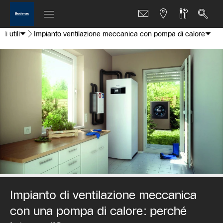
i utili
Impianto ventilazione meccanica con pompa di calore
Impianto di ventilazione meccanica
con una pompa di calore: perché