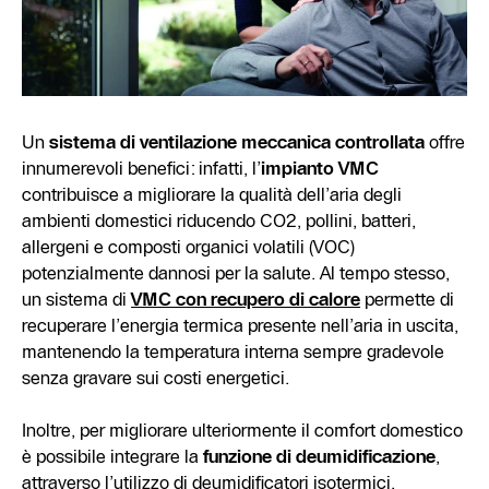
Un
sistema di ventilazione meccanica controllata
offre
innumerevoli benefici: infatti, l’
impianto VMC
contribuisce a migliorare la qualità dell’aria degli
ambienti domestici riducendo CO2, pollini, batteri,
allergeni e composti organici volatili (VOC)
potenzialmente dannosi per la salute. Al tempo stesso,
un sistema di
VMC con recupero di calore
permette di
recuperare l’energia termica presente nell’aria in uscita,
mantenendo la temperatura interna sempre gradevole
senza gravare sui costi energetici.
Inoltre, per migliorare ulteriormente il comfort domestico
è possibile integrare la
funzione di deumidificazione
,
attraverso l’utilizzo di deumidificatori isotermici,