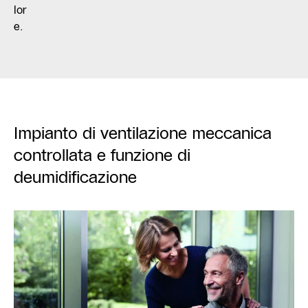
lor
e.
Impianto di ventilazione meccanica
controllata e funzione di
deumidificazione