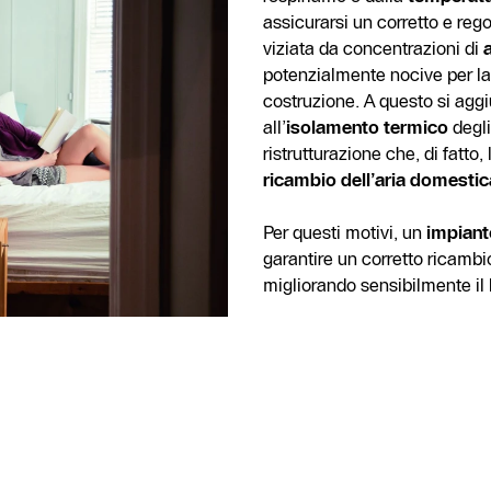
assicurarsi un corretto e reg
viziata da concentrazioni di
potenzialmente nocive per la s
costruzione. A questo si agg
all’
isolamento termico
degli
ristrutturazione che, di fatto,
ricambio dell’aria domestic
Per questi motivi, un
impianto
garantire un corretto ricambi
migliorando sensibilmente il b