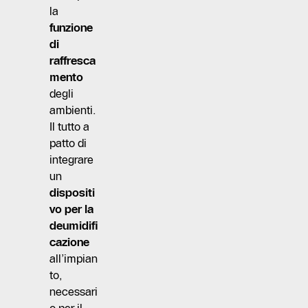
la
funzione
di
raffresca
mento
degli
ambienti.
Il tutto a
patto di
integrare
un
dispositi
vo per la
deumidifi
cazione
all’impian
to,
necessari