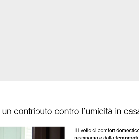
un contributo contro l’umidità in cas
Il livello di comfort domesti
respiriamo e dalla
temperatu