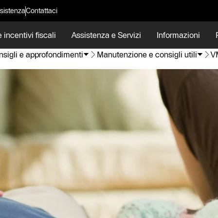
sistenza
Contattaci
 incentivi fiscali
Assistenza e Servizi
Informazioni
sigli e approfondimenti
Manutenzione e consigli utili
V