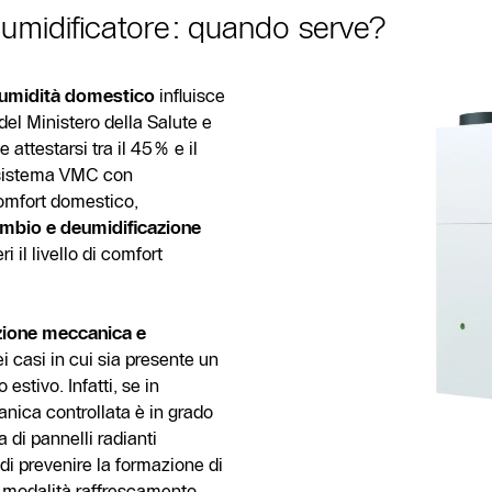
umidificatore: quando serve?
 umidità domestico
influisce
del Ministero della Salute e
 attestarsi tra il 45% e il
n sistema VMC con
comfort domestico,
cambio e deumidificazione
i il livello di comfort
azione meccanica e
 casi in cui sia presente un
 estivo. Infatti, se in
nica controllata è in grado
a di pannelli radianti
i prevenire la formazione di
 modalità raffrescamento.