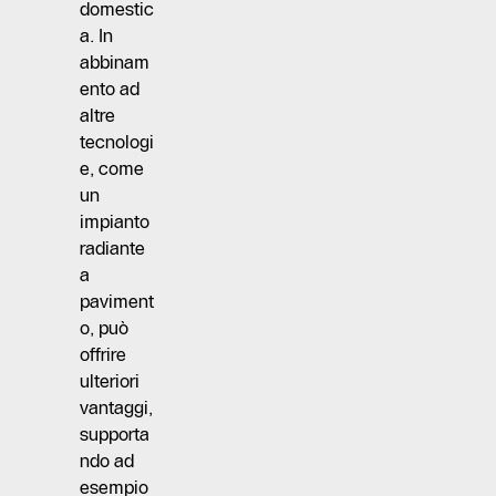
domestic
a. In
abbinam
ento ad
altre
tecnologi
e, come
un
impianto
radiante
a
paviment
o, può
offrire
ulteriori
vantaggi,
supporta
ndo ad
esempio