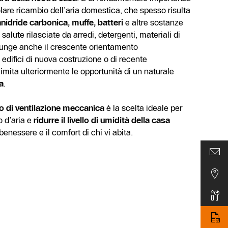
olare ricambio dell’aria domestica, che spesso risulta
anidride carbonica, muffe, batteri
e altre sostanze
alute rilasciate da arredi, detergenti, materiali di
iunge anche il crescente orientamento
 edifici di nuova costruzione o di recente
 limita ulteriormente le opportunità di un naturale
a
.
 di ventilazione meccanica
è la scelta ideale per
o d’aria e
ridurre il livello di umidità della casa
enessere e il comfort di chi vi abita.