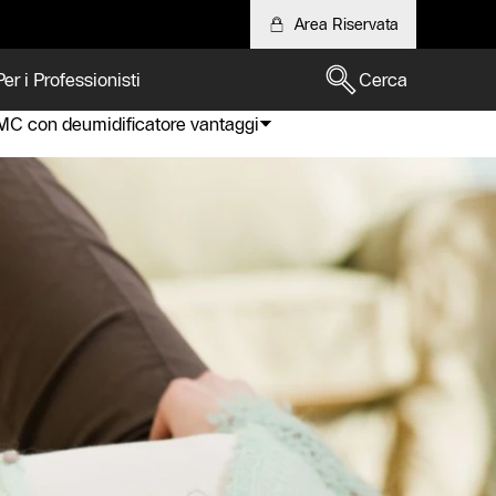
Area Riservata
Per i Professionisti
Cerca
MC con deumidificatore vantaggi