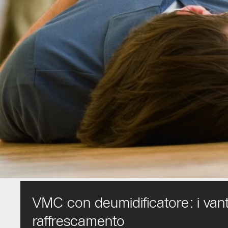
VMC con deumidificatore: i vanta
raffrescamento