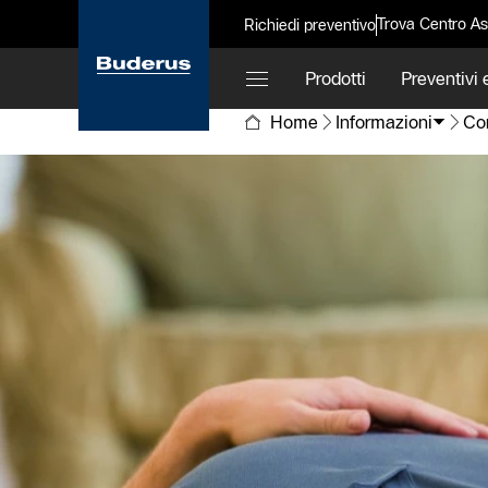
Trova Centro As
Richiedi preventivo
Prodotti
Preventivi e
Home
Informazioni
Con