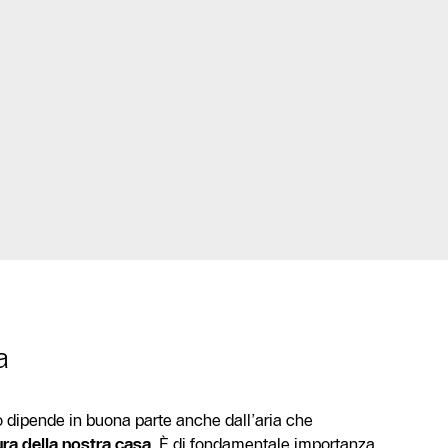
a
co dipende in buona parte anche dall’aria che
ra della nostra casa
. È di fondamentale importanza