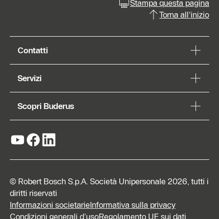
Stampa questa pagina
Torna all'inizio
Contatti
Servizi
Scopri Buderus
© Robert Bosch S.p.A. Società Unipersonale 2026, tutti i
diritti riservati
Informazioni societarie
Informativa sulla privacy
Condizioni generali d’uso
Regolamento UE sui dati