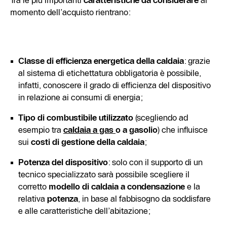
Tra le più importanti
caratteristiche da considerare
al
momento dell’acquisto rientrano:
Classe di efficienza energetica della caldaia
: grazie
al sistema di etichettatura obbligatoria è possibile,
infatti, conoscere il grado di efficienza del dispositivo
in relazione ai consumi di energia;
Tipo di combustibile utilizzato
(scegliendo ad
esempio tra
caldaia a gas
o a gasolio
) che influisce
sui
costi di gestione della caldaia
;
Potenza del dispositivo
: solo con il supporto di un
tecnico specializzato sarà possibile scegliere il
corretto
modello di caldaia a condensazione
e la
relativa
potenza
, in base al fabbisogno da soddisfare
e alle caratteristiche dell’abitazione;