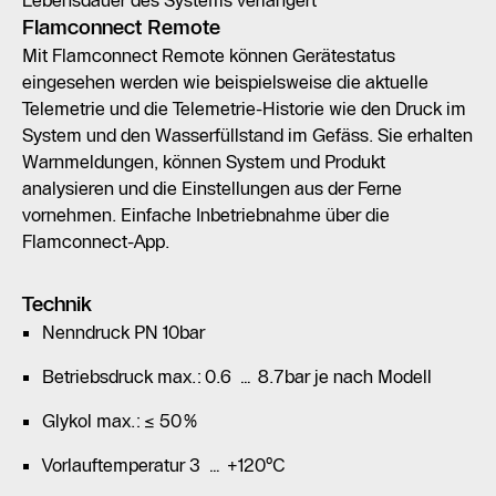
Lebensdauer des Systems verlängert
Flamconnect Remote
Mit Flamconnect Remote können Gerätestatus
eingesehen werden wie beispielsweise die aktuelle
Telemetrie und die Telemetrie-Historie wie den Druck im
System und den Wasserfüllstand im Gefäss. Sie erhalten
Warnmeldungen, können System und Produkt
analysieren und die Einstellungen aus der Ferne
vornehmen. Einfache Inbetriebnahme über die
Flamconnect-App.
Technik
Nenndruck PN 10bar
Betriebsdruck max.: 0.6 … 8.7bar je nach Modell
Glykol max.: ≤ 50%
Vorlauftemperatur 3 … +120°C