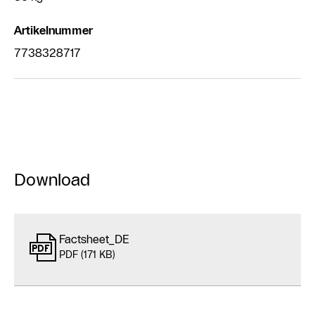
Artikelnummer
7738328717
Download
Factsheet_DE
PDF (171 KB)