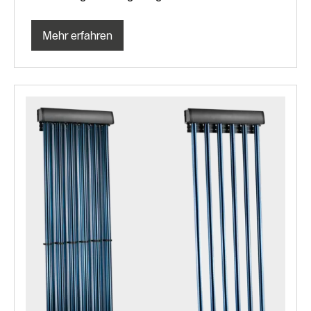
Mehr erfahren