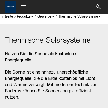
tartseite
Produkte
Gewerbe
Thermische Solarsysteme
Thermische Solarsysteme
Nutzen Sie die Sonne als kostenlose
Energiequelle.
Die Sonne ist eine nahezu unerschöpfliche
Energiequelle, die die Erde kostenlos mit Licht
und Wärme versorgt. Mit moderner Technik von
Buderus können Sie Sonnenenergie effizient
nutzen.