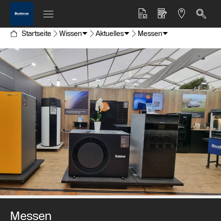
Startseite
Wissen
Aktuelles
Messen
Messen