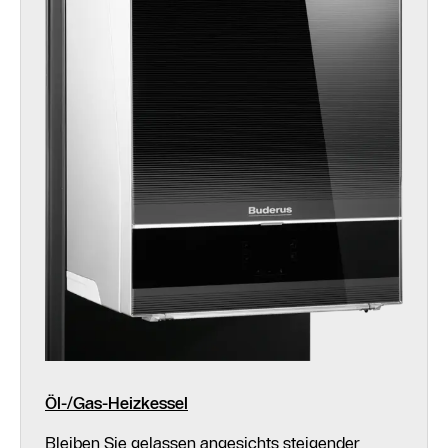
Öl-/Gas-Heizkessel
Bleiben Sie gelassen angesichts steigender