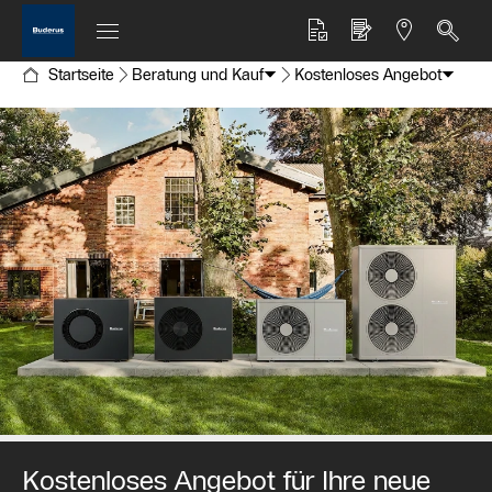
Startseite
Beratung und Kauf
Kostenloses Angebot
Kostenloses Angebot für Ihre neue