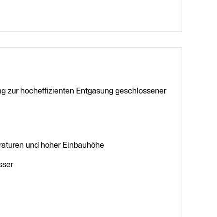
ng zur hocheffizienten Entgasung geschlossener
raturen und hoher Einbauhöhe
sser