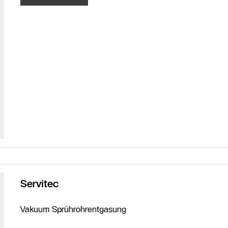
Servitec
Vakuum Sprührohrentgasung