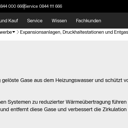
0844 000 666
Service 0844 111 666
und Kauf
Service
Wissen
Fachkunden
werbe
Expansionsanlagen, Druckhaltestationen und Entg
g gelöste Gase aus dem Heizungswasser und schützt v
nen Systemen zu reduzierter Wärmeübertragung führe
nd entfernt diese Gase und verbessert die Zirkulation