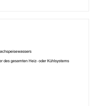
 Nachspeisewassers
uer des gesamten Heiz- oder Kühlsystems