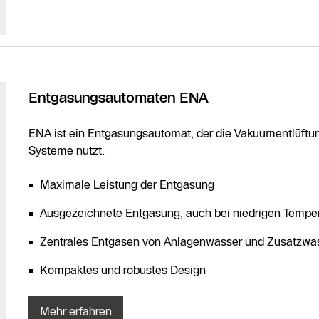
Entgasungsautomaten ENA
ENA ist ein Entgasungsautomat, der die Vakuumentlüftu
Systeme nutzt.
Maximale Leistung der Entgasung
Ausgezeichnete Entgasung, auch bei niedrigen Tempe
Zentrales Entgasen von Anlagenwasser und Zusatzwa
Kompaktes und robustes Design
Mehr erfahren