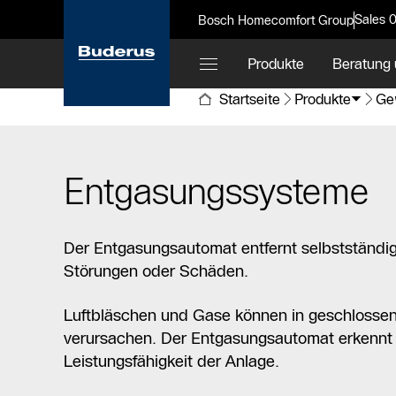
Sales 
Bosch Homecomfort Group
Produkte
Beratung 
Startseite
Produkte
Ge
Entgasungssysteme
Der Entgasungsautomat entfernt selbstständi
Störungen oder Schäden.
Luftbläschen und Gase können in geschlosse
verursachen. Der Entgasungsautomat erkennt u
Leistungsfähigkeit der Anlage.