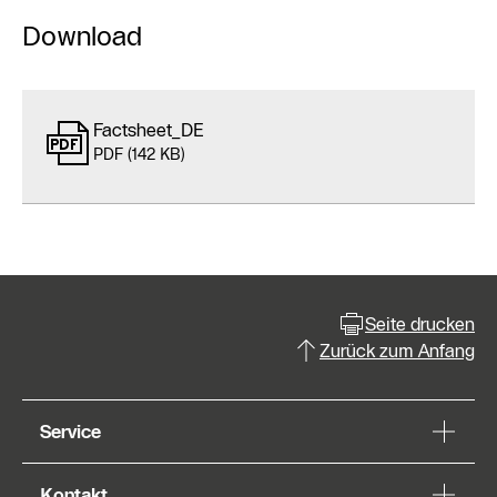
Download
Factsheet_DE
PDF (142 KB)
Seite drucken
Zurück zum Anfang
Service
Kontakt