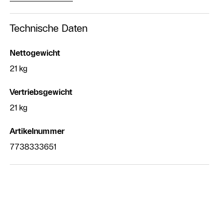
Technische Daten
Nettogewicht
21 kg
Vertriebsgewicht
21 kg
Artikelnummer
7738333651