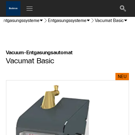
d Entgasungssysteme
Entgasungssysteme
Vacumat Basic
Vacuum-Entgasungsautomat
Vacumat Basic
NEU