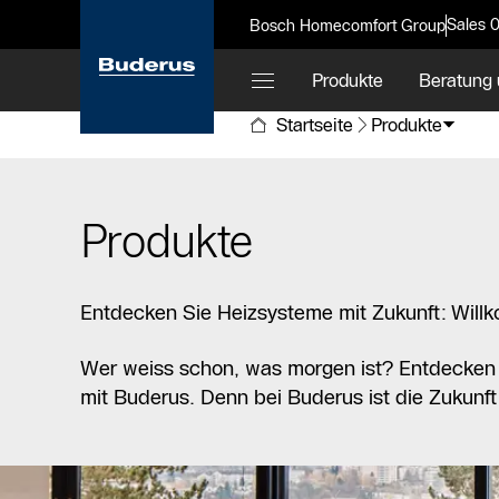
Sales 
Bosch Homecomfort Group
Produkte
Beratung 
Startseite
Produkte
Produkte
Entdecken Sie Heizsysteme mit Zukunft: Will
Wer weiss schon, was morgen ist? Entdecken S
mit Buderus. Denn bei Buderus ist die Zukunft