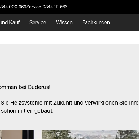
0844 000 666
Service 0844 111 666
und Kauf
Service
Wissen
Fachkunden
kommen bei Buderus!
ie Heizsysteme mit Zukunft und verwirklichen Sie Ihre
 schon mit eingebaut.