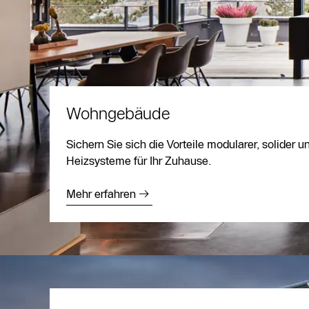
Wohngebäude
Sichern Sie sich die Vorteile modularer, solider 
Heizsysteme für Ihr Zuhause.
Mehr erfahren