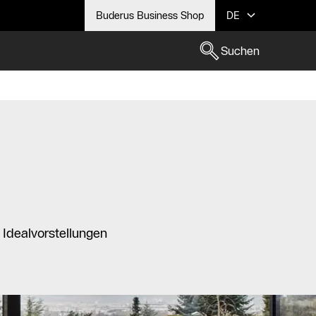
Buderus Business Shop
DE
Suchen
 Idealvorstellungen