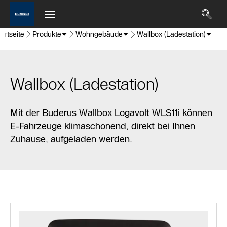
artseite
Produkte
Wohngebäude
Wallbox (Ladestation)
Wallbox (Ladestation)
Mit der Buderus Wallbox Logavolt WLS11i können
E-Fahrzeuge klimaschonend, direkt bei Ihnen
Zuhause, aufgeladen werden.