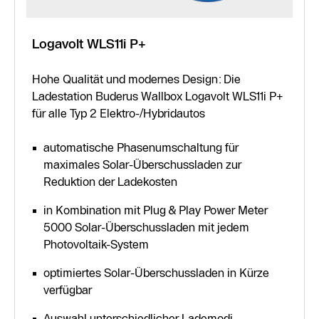
Logavolt WLS11i P+
Hohe Qualität und modernes Design: Die
Ladestation Buderus Wallbox Logavolt WLS11i P+
für alle Typ 2 Elektro-/Hybridautos
automatische Phasenumschaltung für
maximales Solar-Überschussladen zur
Reduktion der Ladekosten
in Kombination mit Plug & Play Power Meter
5000 Solar-Überschussladen mit jedem
Photovoltaik-System
optimiertes Solar-Überschussladen in Kürze
verfügbar
Auswahl unterschiedlicher Lademodi,