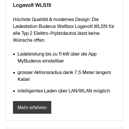
Logavolt WLS11i
Höchste Qualität & modernes Design: Die
Ladestation Buderus Wallbox Logavolt WLS11i für
alle Typ 2 Elektro-/Hybridautos lässt keine
Wünsche offen.
Ladeleistung bis zu 11 kW über die App
MyBuderus einstellbar
grosser Aktionsradius dank 7,5 Meter langem
Kabel
intelligentes Laden über LAN/WLAN möglich
Mehr erfahren