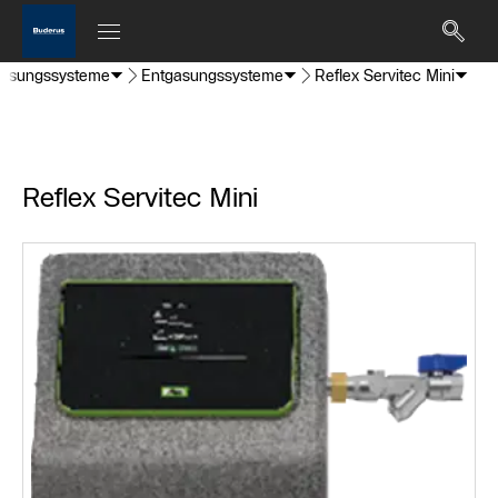
tgasungssysteme
Entgasungssysteme
Reflex Servitec Mini
Reflex Servitec Mini