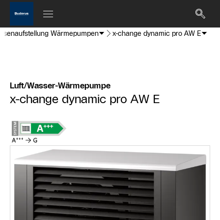
ssenaufstellung Wärmepumpen
x-change dynamic pro AW E
Luft/Wasser-Wärmepumpe
x-change dynamic pro AW E