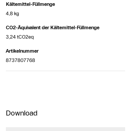
Kältemittel-Füllmenge
4,8 kg
CO2-Äquivalent der Kältemittel-Füllmenge
3,24 tCO2eq
Artikelnummer
8737807768
Download