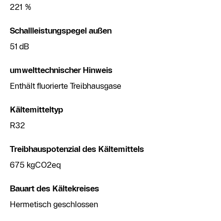
221 %
Schallleistungspegel außen
51 dB
umwelttechnischer Hinweis
Enthält fluorierte Treibhausgase
Kältemitteltyp
R32
Treibhauspotenzial des Kältemittels
675 kgCO2eq
Bauart des Kältekreises
Hermetisch geschlossen