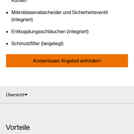
Kühlen
Mikroblasenabscheider und Sicherheitsventil
(integriert)
Entkopplungsschläuchen (integriert)
Schmutzfilter (beigelegt)
Kostenloses Angebot anfordern
Übersicht
Vorteile