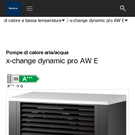
mpe di calore a bassa temperatura
x-change dynamic pro AW E
Pompe di calore aria/acqua
x-change dynamic pro AW E