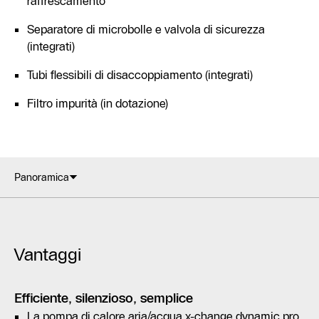
raffrescamento
Separatore di microbolle e valvola di sicurezza
(integrati)
Tubi flessibili di disaccoppiamento (integrati)
Filtro impurità (in dotazione)
Panoramica
Vantaggi
Efficiente, silenzioso, semplice
La pompa di calore aria/acqua x-change dynamic pro