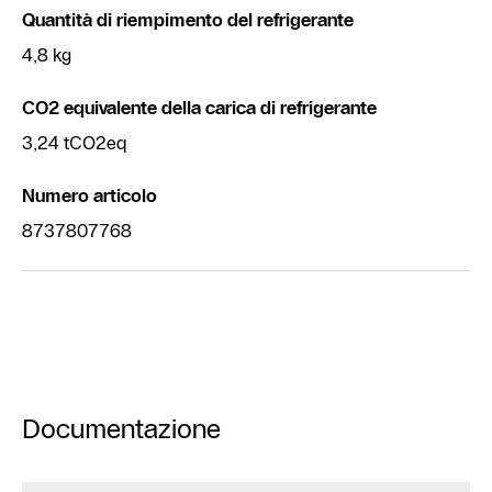
Quantità di riempimento del refrigerante
4,8 kg
CO2 equivalente della carica di refrigerante
3,24 tCO2eq
Numero articolo
8737807768
Documentazione