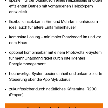
speziell für den Austausch eines Heizkessels und den
effizienten Betrieb mit vorhandenen Heizkörpern
entwickelt
flexibel einsetzbar in Ein- und Mehrfamilienhäusern –
ideal auch für ältere Einfamilienhäuser
kompakte Lösung – minimaler Platzbedarf im und vor
dem Haus
optional kombinierbar mit einem Photovoltaik-System
für mehr Unabhängigkeit durch intelligentes
Energiemanagement
hochwertige Systembedieneinheit und unkomplizierte
Steuerung über die App MyBuderus
zukunftssicher durch natürliches Kältemittel R290
(Propan)