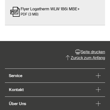
Flyer Logatherm WLW 186i MBE+
PDF (3 MB)
Seite drucken
Zurück zum Anfang
Service
Kontakt
Über Uns