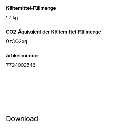
Kältemittel-Füllmenge
1,7 kg
CO2-Äquivalent der Kältemittel-Füllmenge
0 tCO2eq
Artikelnummer
7724002546
Download