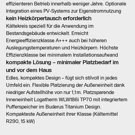
effizienteren Betrieb innerhalb weniger Jahre. Optionale
Integration eines PV-Systems zur Eigenstromnutzung
kein Heizkörpertausch erforderlich
Kältekreis speziell für die Anwendung im
Bestandsgebäude entwickelt. Erreicht
Energieeffizienzklasse A+++ auch bei höheren
Auslegungstemperaturen und Heizkörpern. Höchste
Effizienzklasse bei minimalem Installationsaufwand
kompakte Lösung – minimaler Platzbedarf im
und vor dem Haus
Edles, kompaktes Design – fügt sich stilvoll in jedes
Umfeld ein. Flexible Platzierung der Außeneinheit dank
niedriger Aufstellhöhe von nur 1,1 m. Platzsparende
Inneneinheit Logatherm WLW186i TP70 mit integriertem
Pufferspeicher im Buderus Titanium Design.
Kompakteste Außeneinheit ihrer Klasse (Kältemittel
R290, 15 kW)