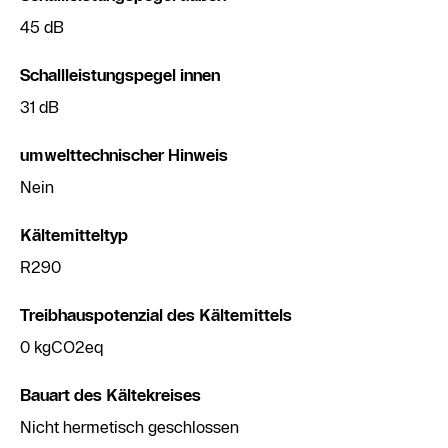
45 dB
Schallleistungspegel innen
31 dB
umwelttechnischer Hinweis
Nein
Kältemitteltyp
R290
Treibhauspotenzial des Kältemittels
0 kgCO2eq
Bauart des Kältekreises
Nicht hermetisch geschlossen