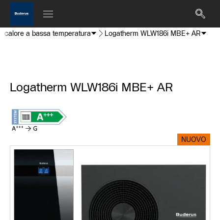
 di calore a bassa temperatura
Logatherm WLW186i MBE+ AR
Logatherm WLW186i MBE+ AR
NUOVO