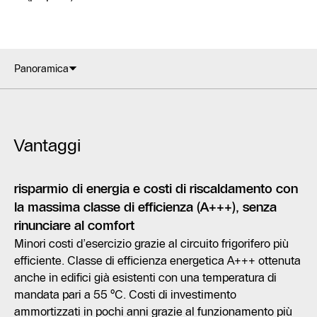
Panoramica
Vantaggi
risparmio di energia e costi di riscaldamento con
la massima classe di efficienza (A+++), senza
rinunciare al comfort
Minori costi d’esercizio grazie al circuito frigorifero più
efficiente. Classe di efficienza energetica A+++ ottenuta
anche in edifici già esistenti con una temperatura di
mandata pari a 55 °C. Costi di investimento
ammortizzati in pochi anni grazie al funzionamento più