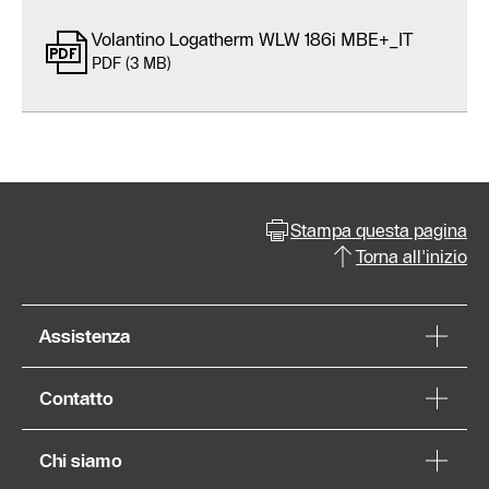
Volantino Logatherm WLW 186i MBE+_IT
PDF (3 MB)
Stampa questa pagina
Torna all'inizio
Assistenza
Contatto
Chi siamo