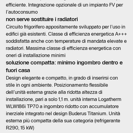
efficiente. Integrazione opzionale di un impianto FV per
l’autoconsumo
non serve sostituire i radiatori
Circuito frigorifero appositamente sviluppato per l’uso in
edifici già esistenti. Classe di efficienza energetica A+++
soddisfatta anche con temperature di mandata elevate e
radiatori. Massima classe di efficienza energetica con
oneri di installazione minimi
soluzione compatta: minimo ingombro dentro e
fuori casa
Design elegante e compatto, in grado di inserirsi con
stile in ogni ambiente. Posizionamento flessibile
dell’unità esterna grazie alla ridotta altezza di
installazione, pari a solo 1,1 m. unità interna Logatherm
WLW186i TP70 a ingombro ridotto con accumulatore
inerziale integrato nel design Buderus Titanium. Unità
esterna più compatta della sua categoria (refrigerante
R290, 15 kW)