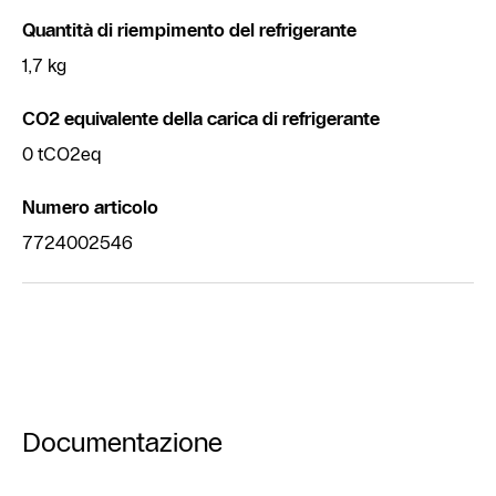
Quantità di riempimento del refrigerante
1,7 kg
CO2 equivalente della carica di refrigerante
0 tCO2eq
Numero articolo
7724002546
Documentazione