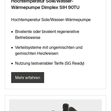
Hochtemperatur Sole/Wasser-
Wärmepumpe Dimplex SIH 90TU
Hochtemperatur Sole/Wasser-Wärmepumpe
Bivalente oder bivalent regenerative
Betriebsweise
Verteilsysteme mit ungemischten und
gemischten Heizkreisen
Nutzung lastvariabler Tarife (SG Ready)
Mehr erfahren