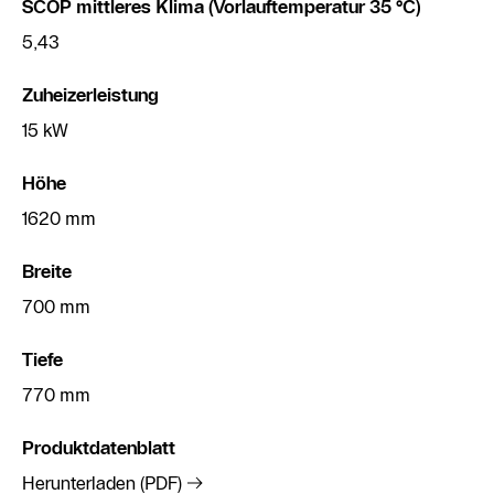
SCOP mittleres Klima (Vorlauftemperatur 35 °C)
5,43
Zuheizerleistung
15 kW
Höhe
1620 mm
Breite
700 mm
Tiefe
770 mm
Produktdatenblatt
Herunterladen (PDF)