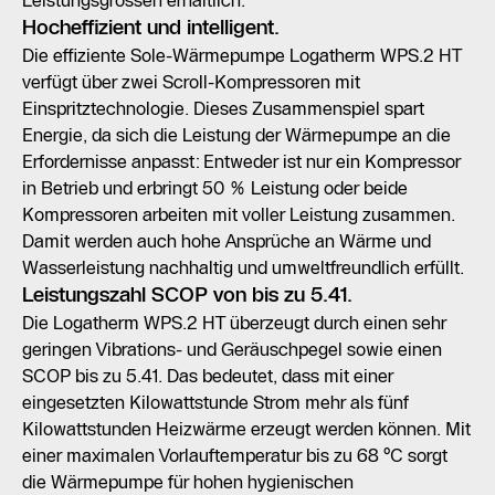
Leistungsgrössen erhältlich.
Hocheffizient und intelligent.
Die effiziente Sole-Wärmepumpe Logatherm WPS.2 HT
verfügt über zwei Scroll-Kompressoren mit
Einspritztechnologie. Dieses Zusammenspiel spart
Energie, da sich die Leistung der Wärmepumpe an die
Erfordernisse anpasst: Entweder ist nur ein Kompressor
in Betrieb und erbringt 50 % Leistung oder beide
Kompressoren arbeiten mit voller Leistung zusammen.
Damit werden auch hohe Ansprüche an Wärme und
Wasserleistung nachhaltig und umweltfreundlich erfüllt.
Leistungszahl SCOP von bis zu 5.41.
Die Logatherm WPS.2 HT überzeugt durch einen sehr
geringen Vibrations- und Geräuschpegel sowie einen
SCOP bis zu 5.41. Das bedeutet, dass mit einer
eingesetzten Kilowattstunde Strom mehr als fünf
Kilowattstunden Heizwärme erzeugt werden können. Mit
einer maximalen Vorlauftemperatur bis zu 68 °C sorgt
die Wärmepumpe für hohen hygienischen