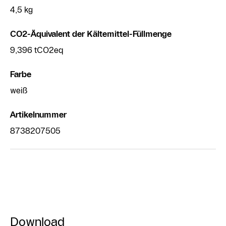
4,5 kg
CO2-Äquivalent der Kältemittel-Füllmenge
9,396 tCO2eq
Farbe
weiß
Artikelnummer
8738207505
Download