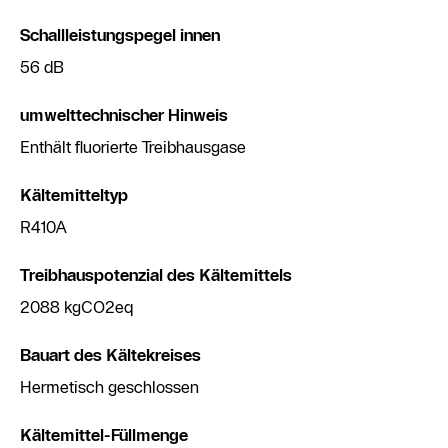
Schallleistungspegel innen
56 dB
umwelttechnischer Hinweis
Enthält fluorierte Treibhausgase
Kältemitteltyp
R410A
Treibhauspotenzial des Kältemittels
2088 kgCO2eq
Bauart des Kältekreises
Hermetisch geschlossen
Kältemittel-Füllmenge