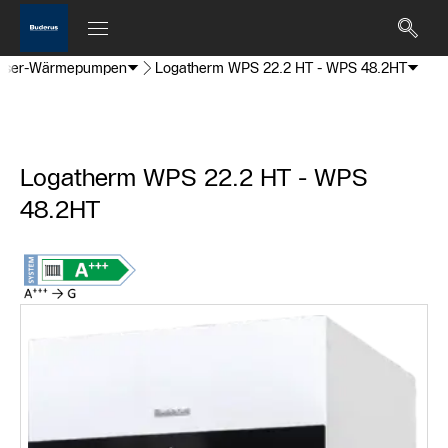
sser-Wärmepumpen
Logatherm WPS 22.2 HT - WPS 48.2HT
Logatherm WPS 22.2 HT - WPS
48.2HT