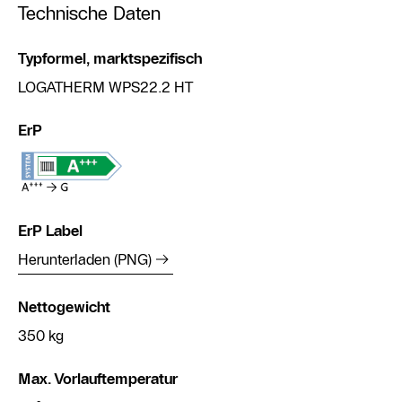
Technische Daten
Typformel, marktspezifisch
LOGATHERM WPS22.2 HT
ErP
ErP Label
Herunterladen (PNG)
Nettogewicht
350 kg
Max. Vorlauftemperatur