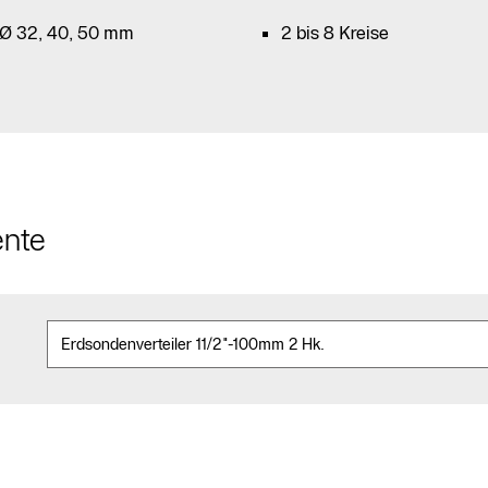
 Ø 32, 40, 50 mm
2 bis 8 Kreise
ente