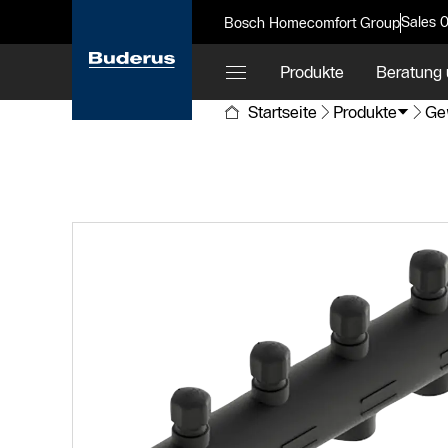
Sales 
Bosch Homecomfort Group
Produkte
Beratung 
Startseite
Produkte
Ge