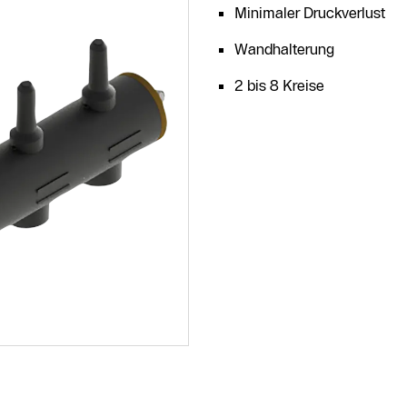
Minimaler Druckverlust
Wandhalterung
2 bis 8 Kreise