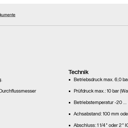
okumente
Technik
g.
Betriebsdruck max. 6,0 ba
 Durchflussmesser
Prüfdruck max.: 10 bar (Wa
Betriebstemperatur -20 ..
Achsabstand: 100 mm ode
Abschluss: 1 1/4" oder 2" I