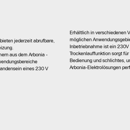
Erhältlich in verschiedenen V
möglichen Anwendungsgebiete
ieten jederzeit abrufbare,
Inbetriebnahme ist ein 230V 
izung.
Trockenlauffunktion sorgt für
rmern aus dem Arbonia -
Bedienung und schlichtes, u
wendungsbereiche
Arbonia-Elektrolösungen perf
rhandensein eines 230 V