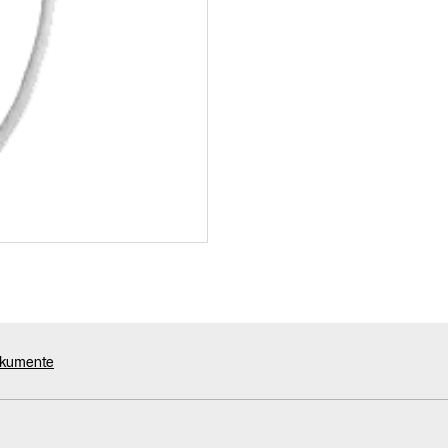
okumente