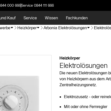
0844 000 666
Service 0844 111 666
und Kauf
Service
Wissen
Fachkunden
werbe
Heizkörper
Arbonia Elektrolösungen
Elektrol
Heizkörper
Elektrolösungen
Die neuen Elektrolösungen bi
von Heizkörpern aus dem Ar
Zentralheizungsnetz.
Elektrozusatz - oder reinel
Mit oder ohne Fernregler