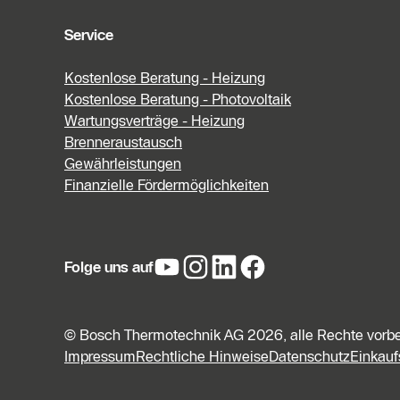
Service
Kostenlose Beratung - Heizung
Kostenlose Beratung - Photovoltaik
Wartungsverträge - Heizung
Brenneraustausch
Gewährleistungen
Finanzielle Fördermöglichkeiten
Folge uns auf
© Bosch Thermotechnik AG 2026, alle Rechte vorb
Impressum
Rechtliche Hinweise
Datenschutz
Einkau