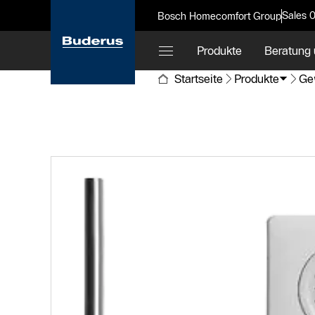
Sales 
Bosch Homecomfort Group
Produkte
Beratung 
Startseite
Produkte
Ge