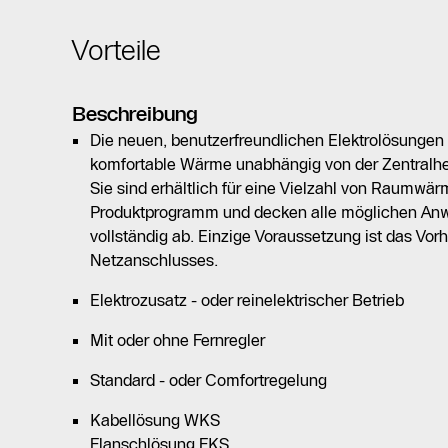
Vorteile
Beschreibung
Die neuen, benutzerfreundlichen Elektrolösungen b
komfortable Wärme unabhängig von der Zentralhe
Sie sind erhältlich für eine Vielzahl von Raumwä
Produktprogramm und decken alle möglichen An
vollständig ab. Einzige Voraussetzung ist das Vo
Netzanschlusses.
Elektrozusatz - oder reinelektrischer Betrieb
Mit oder ohne Fernregler
Standard - oder Comfortregelung
Kabellösung WKS
Flanschlösung FKS