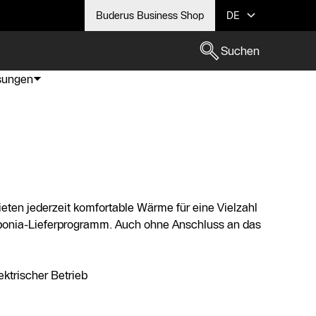
Buderus Business Shop
DE
Suchen
ösungen
eten jederzeit komfortable Wärme für eine Vielzahl
bonia-Lieferprogramm. Auch ohne Anschluss an das
ektrischer Betrieb