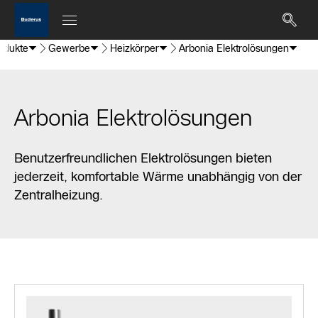
odukte
Gewerbe
Heizkörper
Arbonia Elektrolösungen
Arbonia Elektrolösungen
Benutzerfreundlichen Elektrolösungen bieten
jederzeit, komfortable Wärme unabhängig von der
Zentralheizung.