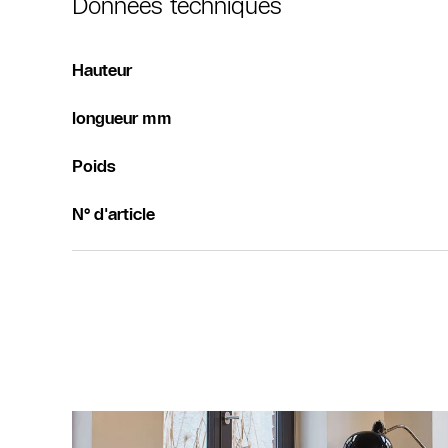
Données techniques
Hauteur
longueur mm
Poids
N° d'article