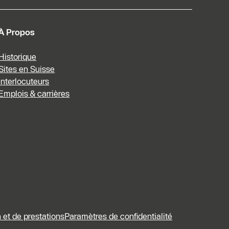
À Propos
Historique
Sites en Suisse
Interlocuteurs
Emplois & carrières
 et de prestations
Paramètres de confidentialité