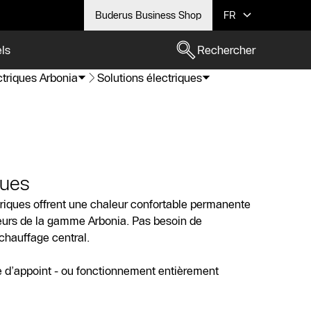
Buderus Business Shop
FR
els
Rechercher
ctriques Arbonia
Solutions électriques
ques
triques offrent une chaleur confortable permanente
teurs de la gamme Arbonia. Pas besoin de
chauffage central.
 d’appoint - ou fonctionnement entièrement