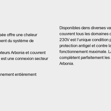
Disponibles dans diverses var
couvrent tous les domaines 
isée offre une chaleur
230V est l'unique condition 
ment du système de
protection antigel et contre 
fonctionnement maximale. La
ateurs Arbonia et couvrent
complètent parfaitement les 
on est une connexion secteur
Arbonia.
onnement entièrement