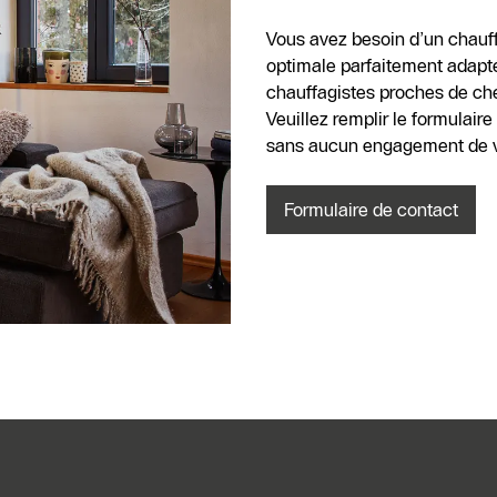
Vous avez besoin d’un chauff
optimale parfaitement adapté
chauffagistes proches de chez
Veuillez remplir le formulair
sans aucun engagement de vo
Formulaire de contact