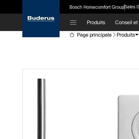
Sales 
Bosch Homecomfort Group
Produits
Conseil et
Page principale
Produits