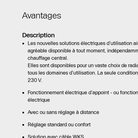
Avantages
Description
Les nouvelles solutions électriques d’utilisation a
agréable disponible à tout moment, indépendam
chauffage central.
Elles sont disponibles pour un vaste choix de radi
tous les domaines d’utilisation. La seule conditi
230 V.
Fonctionnement électrique d’appoint - ou foncti
électrique
Avec ou sans réglage à distance
Réglage standard ou confort
Solution avec câble WKS