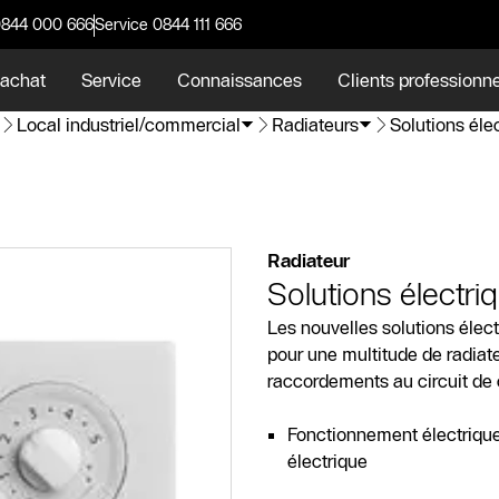
0844 000 666
Service 0844 111 666
 achat
Service
Connaissances
Clients professionn
Local industriel/commercial
Radiateurs
Solutions éle
Radiateur
Solutions électri
Les nouvelles solutions élec
pour une multitude de radia
raccordements au circuit de 
Fonctionnement électrique
électrique