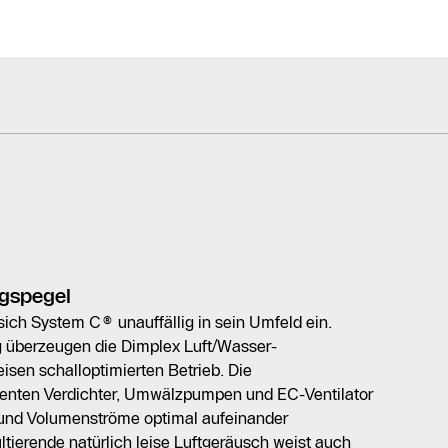
ngspegel
sich System C® unauffällig in sein Umfeld ein.
ng überzeugen die Dimplex Luft/Wasser-
sen schalloptimierten Betrieb. Die
enten Verdichter, Umwälzpumpen und EC-Ventilator
 und Volumenströme optimal aufeinander
tierende natürlich leise Luftgeräusch weist auch