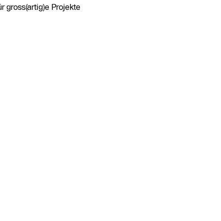
 gross(artig)e Projekte