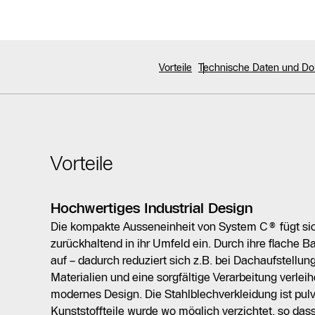
Vorteile
Technische Daten und D
Vorteile
Hochwertiges Industrial Design
Die kompakte Ausseneinheit von System C® fügt sic
zurückhaltend in ihr Umfeld ein. Durch ihre flache B
auf – dadurch reduziert sich z.B. bei Dachaufstellun
Materialien und eine sorgfältige Verarbeitung verl
modernes Design. Die Stahlblechverkleidung ist pulv
Kunststoffteile wurde wo möglich verzichtet, so das