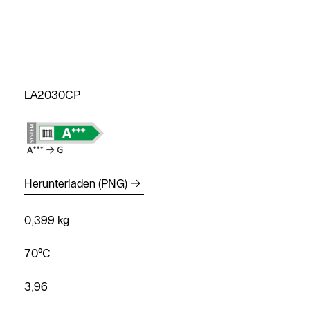
LA2030CP
Herunterladen (PNG)
0,399 kg
70°C
3,96