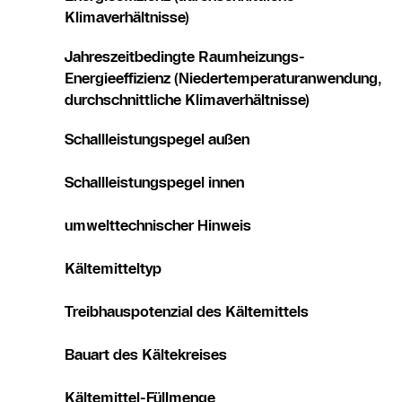
Klimaverhältnisse)
Jahreszeitbedingte Raumheizungs-
Energieeffizienz (Niedertemperaturanwendung,
durchschnittliche Klimaverhältnisse)
Schallleistungspegel außen
Schallleistungspegel innen
umwelttechnischer Hinweis
Kältemitteltyp
Treibhauspotenzial des Kältemittels
Bauart des Kältekreises
Kältemittel-Füllmenge