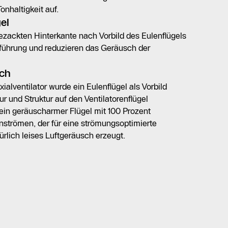
onhaltigkeit auf.
el
 gezackten Hinterkante nach Vorbild des Eulenflügels
tführung und reduzieren das Geräusch der
sch
lventilator wurde ein Eulenflügel als Vorbild
und Struktur auf den Ventilatorenflügel
 ein geräuscharmer Flügel mit 100 Prozent
strömen, der für eine strömungsoptimierte
ürlich leises Luftgeräusch erzeugt.