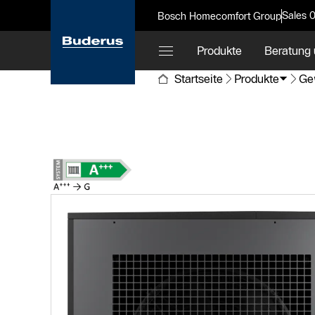
Sales 
Bosch Homecomfort Group
Produkte
Beratung 
Startseite
Produkte
Ge