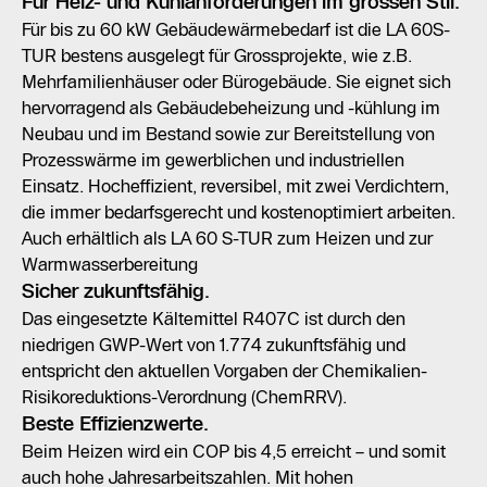
Für Heiz- und Kühlanforderungen im grossen Stil.
Für bis zu 60 kW Gebäudewärmebedarf ist die LA 60S-
TUR bestens ausgelegt für Grossprojekte, wie z.B.
Mehrfamilienhäuser oder Bürogebäude. Sie eignet sich
hervorragend als Gebäudebeheizung und -kühlung im
Neubau und im Bestand sowie zur Bereitstellung von
Prozesswärme im gewerblichen und industriellen
Einsatz. Hocheffizient, reversibel, mit zwei Verdichtern,
die immer bedarfsgerecht und kostenoptimiert arbeiten.
Auch erhältlich als LA 60 S-TUR zum Heizen und zur
Warmwasserbereitung
Sicher zukunftsfähig.
Das eingesetzte Kältemittel R407C ist durch den
niedrigen GWP-Wert von 1.774 zukunftsfähig und
entspricht den aktuellen Vorgaben der Chemikalien-
Risikoreduktions-Verordnung (ChemRRV).
Beste Effizienzwerte.
Beim Heizen wird ein COP bis 4,5 erreicht – und somit
auch hohe Jahresarbeitszahlen. Mit hohen