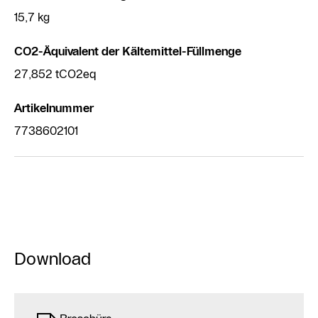
15,7 kg
CO2-Äquivalent der Kältemittel-Füllmenge
27,852 tCO2eq
Artikelnummer
7738602101
Download