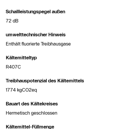
Schallleistungspegel außen
72 dB
umwelttechnischer Hinweis
Enthält fluorierte Treibhausgase
Kältemitteltyp
R407C
Treibhauspotenzial des Kältemittels
1774 kgCO2eq
Bauart des Kältekreises
Hermetisch geschlossen
Kältemittel-Füllmenge