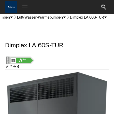
umpen
Luft/Wasser-Wärmepumpen
Dimplex LA 60S-TUR
Dimplex LA 60S-TUR