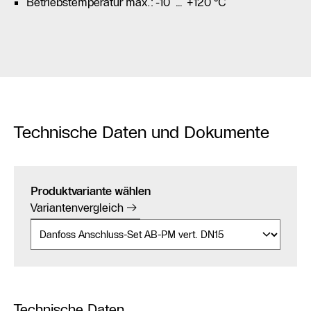
Betriebstemperatur max.: -10 … +120 °C
Technische Daten und Dokumente
Produktvariante wählen
Variantenvergleich
Technische Daten