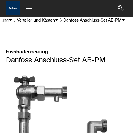
zung
Verteiler und Kästen
Danfoss Anschluss-Set AB-PM
Fussbodenheizung
Danfoss Anschluss-Set AB-PM