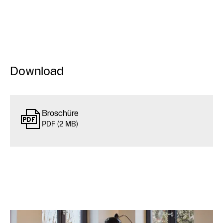
Download
Broschüre
PDF (2 MB)