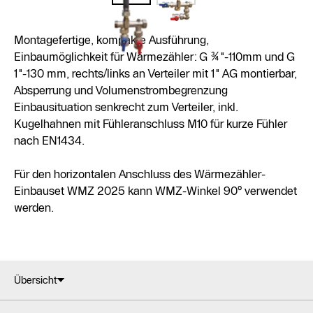
Montagefertige, kompakte Ausführung,
Einbaumöglichkeit für Wärmezähler: G ¾"-110mm und G
1"-130 mm, rechts/links an Verteiler mit 1" AG montierbar,
Absperrung und Volumenstrombegrenzung
Einbausituation senkrecht zum Verteiler, inkl.
Kugelhahnen mit Fühleranschluss M10 für kurze Fühler
nach EN1434.
Für den horizontalen Anschluss des Wärmezähler-
Einbauset WMZ 2025 kann WMZ-Winkel 90° verwendet
werden.
Übersicht