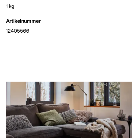
1 kg
Artikelnummer
12405566