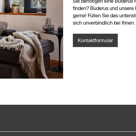
Sie benötigen eine Buderus 
finden? Buderus und unsere 
gerne! Füllen Sie das unten
sich unverbindlich bei Ihnen.
Kontaktformular