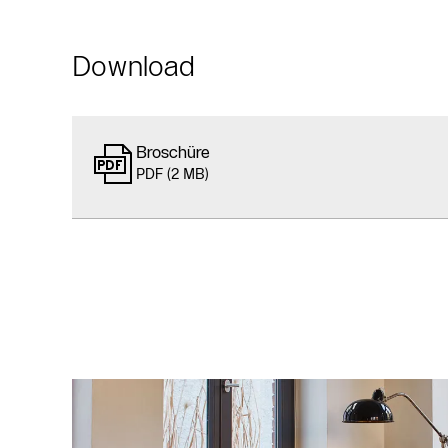
Download
Broschüre
PDF (2 MB)