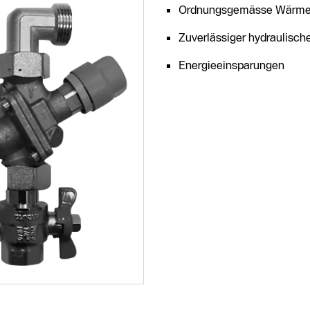
Ordnungsgemässe Wärmevert
Zuverlässiger hydraulische
Energieeinsparungen