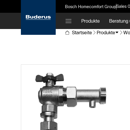
Sales 
Bosch Homecomfort Group
Produkte
Beratung 
Startseite
Produkte
Wo