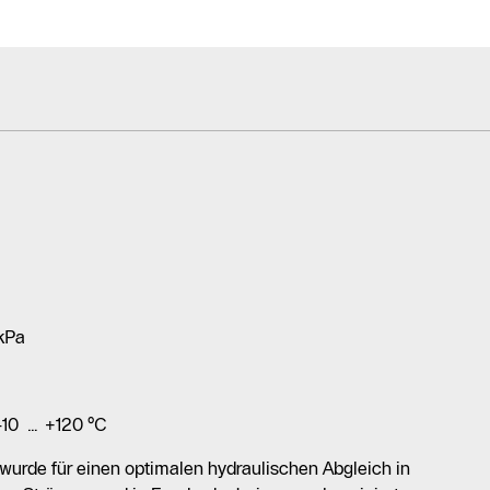
 kPa
-10 … +120 °C
urde für einen optimalen hydraulischen Abgleich in