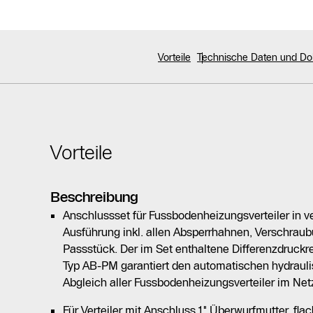
Vorteile
Technische Daten und D
Vorteile
Beschreibung
Anschlussset für Fussbodenheizungsverteiler in ver
Ausführung inkl. allen Absperrhahnen, Verschra
Passstück. Der im Set enthaltene Differenzdruck
Typ AB-PM garantiert den automatischen hydraul
Abgleich aller Fussbodenheizungsverteiler im Netz 
Für Verteiler mit Anschluss 1" Überwurfmutter, fla