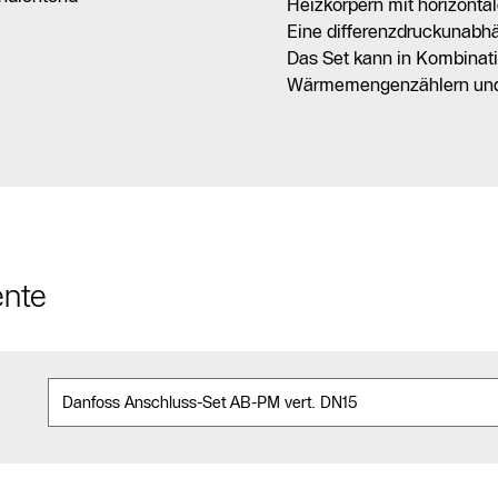
Heizkörpern mit horizonta
Eine differenzdruckunabhä
Das Set kann in Kombinati
Wärmemengenzählern und 
ente