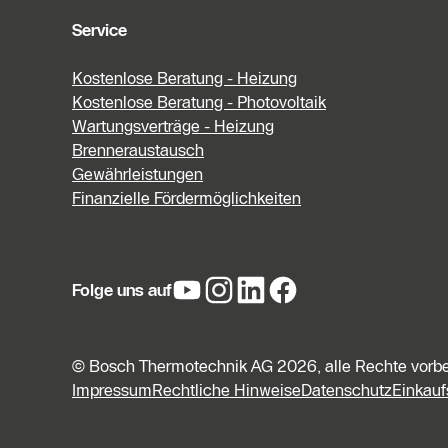
Service
Kostenlose Beratung - Heizung
Kostenlose Beratung - Photovoltaik
Wartungsverträge - Heizung
Brenneraustausch
Gewährleistungen
Finanzielle Fördermöglichkeiten
Folge uns auf
© Bosch Thermotechnik AG 2026, alle Rechte vorb
Impressum
Rechtliche Hinweise
Datenschutz
Einkau