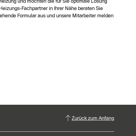
Heizung und möchten die für Sie optimale Lösung
Heizungs-Fachpartner in Ihrer Nähe beraten Sie
stehende Formular aus und unsere Mitarbeiter melden
Zurück zum Anfang