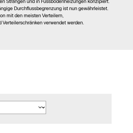
len Strängen und in Fussbodenheizungen konzipiert.
ngige Durchflussbegrenzung ist nun gewährleistet.
on mit den meisten Verteilern,
Verteilerschränken verwendet werden.