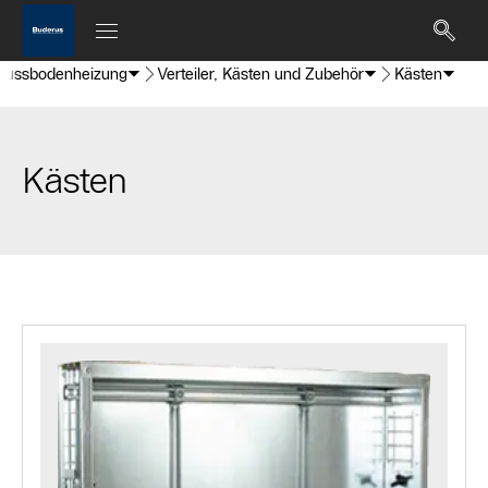
Fussbodenheizung
Verteiler, Kästen und Zubehör
Kästen
Kästen