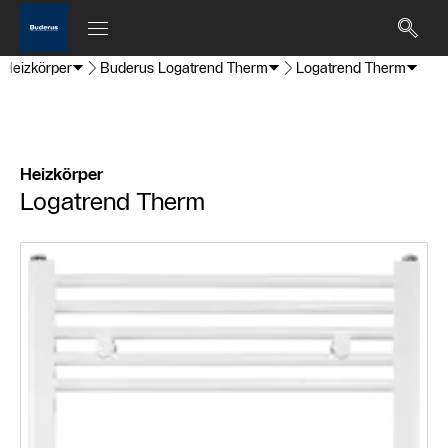
Heizkörper
Buderus Logatrend Therm
Logatrend Therm
Heizkörper
Logatrend Therm