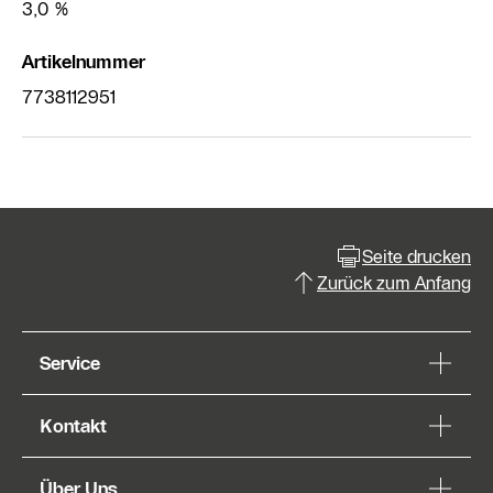
3,0 %
Artikelnummer
7738112951
Seite drucken
Zurück zum Anfang
Service
Kontakt
Über Uns