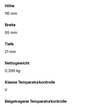
Höhe
116 mm
Breite
95 mm
Tiefe
21 mm
Nettogewicht
0,399 kg
Klasse Temperaturkontrolle
V
Beigetragene Temparaturkontrolle