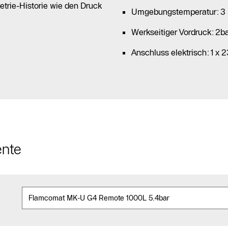
etrie-Historie wie den Druck
Umgebungstemperatur: 3
Werkseitiger Vordruck: 2b
Anschluss elektrisch: 1 x
ente