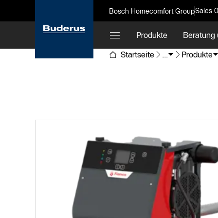
Sales 
Bosch Homecomfort Group
Produkte
Beratung 
Startseite
...
Produkte