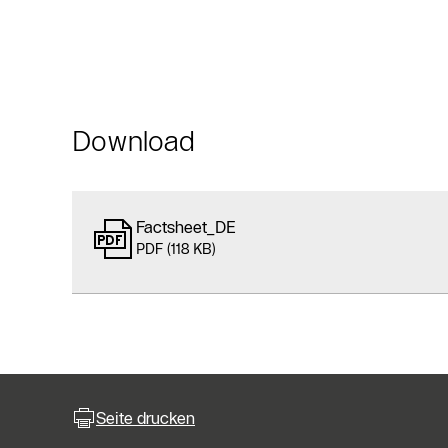
Download
Factsheet_DE
PDF (118 KB)
Seite drucken