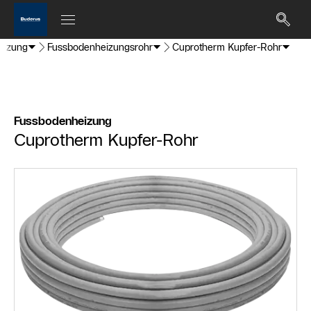
eizung
Fussbodenheizungsrohr
Cuprotherm Kupfer-Rohr
Fussbodenheizung
Cuprotherm Kupfer-Rohr