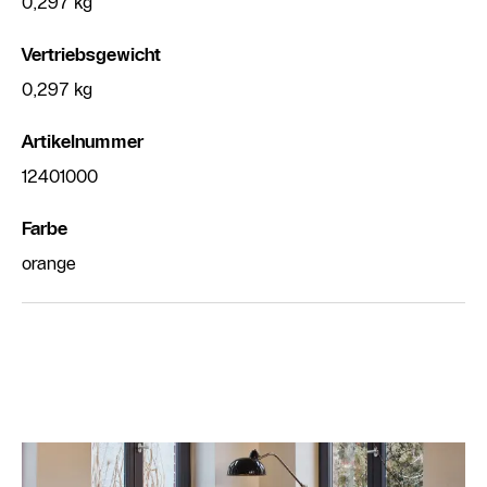
0,297 kg
Vertriebsgewicht
0,297 kg
Artikelnummer
12401000
Farbe
orange