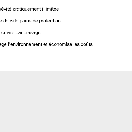
gévité pratiquement illimitée
re dans la gaine de protection
e cuivre par brasage
tège l'environnement et économise les coûts