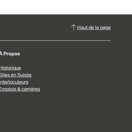
Haut de la page
À Propos
Historique
Sites en Suisse
Interlocuteurs
Emplois & carrières