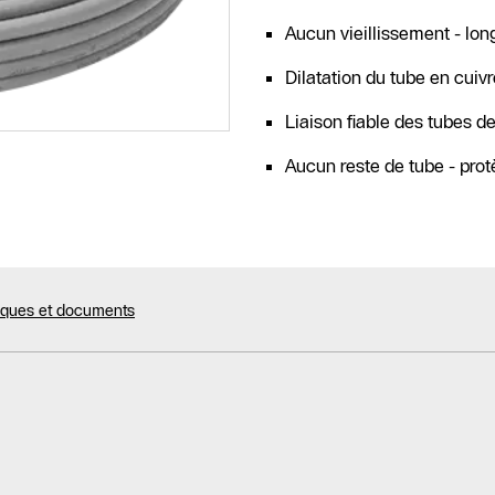
Aucun vieillissement - lon
Dilatation du tube en cuiv
Liaison fiable des tubes d
Aucun reste de tube - pro
niques et documents