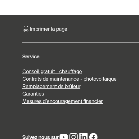
Imprimer la page
Service
Conseil gratuit - chauffage
Contrats de maintenance - photovoltaïque
Remplacement de brûleur
Garanties
Mesures d’encouragement financier
Suivez nous sur