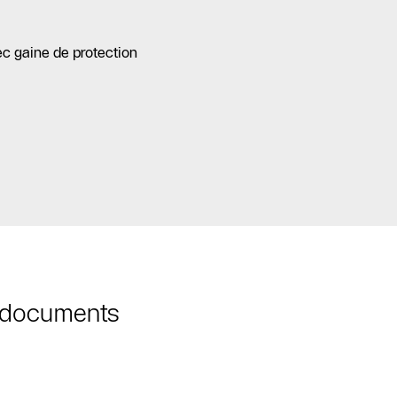
ec gaine de protection
t documents