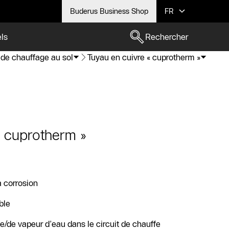
Buderus Business Shop
FR
els
Rechercher
de chauffage au sol
Tuyau en cuivre « cuprotherm »
« cuprotherm »
a corrosion
ble
/de vapeur d’eau dans le circuit de chauffe