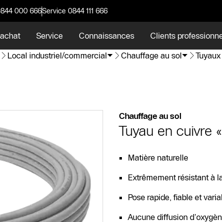
0844 000 666
Service 0844 111 666
 achat
Service
Connaissances
Clients professionn
Local industriel/commercial
Chauffage au sol
Tuyaux 
Chauffage au sol
Tuyau en cuivre 
Matière naturelle
Extrêmement résistant à l
Pose rapide, fiable et varia
Aucune diffusion d’oxygène