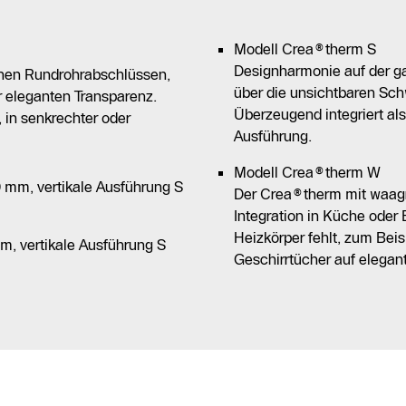
Modell Crea®therm S
Designharmonie auf der g
chen Rundrohrabschlüssen,
über die unsichtbaren Sch
r eleganten Transparenz.
Überzeugend integriert als
, in senkrechter oder
Ausführung.
Modell Crea®therm W
 mm, vertikale Ausführung S
Der Crea®therm mit waagr
Integration in Küche oder
Heizkörper fehlt, zum Beis
m, vertikale Ausführung S
Geschirrtücher auf elegan