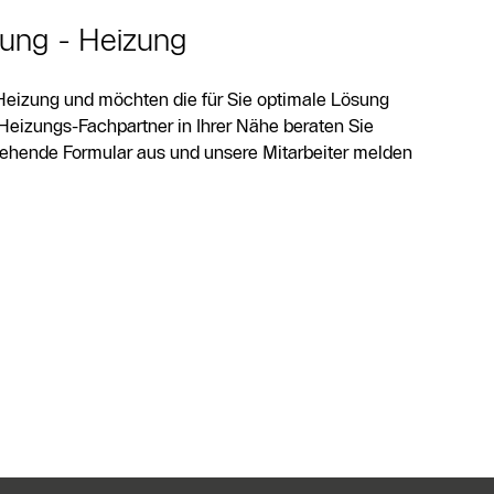
tung - Heizung
Heizung und möchten die für Sie optimale Lösung
Heizungs-Fachpartner in Ihrer Nähe beraten Sie
stehende Formular aus und unsere Mitarbeiter melden