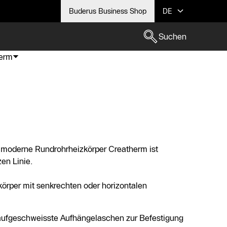
Buderus Business Shop
DE
Suchen
erm
 moderne Rundrohrheizkörper Creatherm ist
en Linie.
örper mit senkrechten oder horizontalen
 aufgeschweisste Aufhängelaschen zur Befestigung