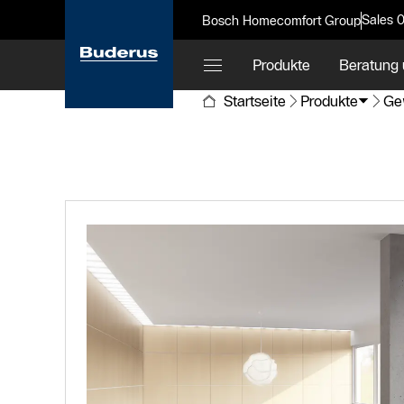
Sales 
Bosch Homecomfort Group
Produkte
Beratung 
Startseite
Produkte
Ge