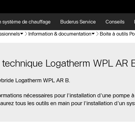
n système de chauffage
Buderus Service
Conseils
essionnels
Information & documentation
Boite à outils 
on technique Logatherm WPL AR 
hybride Logatherm WPL AR B.
ormations nécessaires pour l'installation d'une pompe à
rez tous les outils en main pour l'installation d'un sy