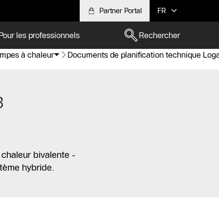
Partner Portal
FR
Pour les professionnels
Rechercher
Pompes à chaleur
Documents de planification technique Log
B
 chaleur bivalente -
stème hybride.