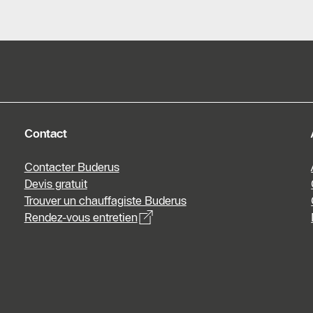
Partner
Portal
Listes de
prix
Contact
Contacter Buderus
Devis gratuit
Trouver un chauffagiste Buderus
Rendez-vous entretien