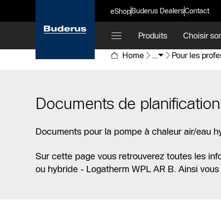
Buderus Dealers
Contact
eShop
Produits
Choisir so
Home
...
Pour les prof
Documents de planificati
Documents pour la pompe à chaleur air/eau 
Sur cette page vous retrouverez toutes les inf
ou hybride - Logatherm WPL AR B. Ainsi vous au