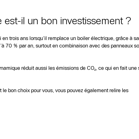
est-il un bon investissement ?
n trois ans lorsqu’il remplace un boiler électrique, grâce à 
u’à 70 % par an, surtout en combinaison avec des panneaux sola
namique réduit aussi les émissions de CO₂, ce qui en fait une 
 le bon choix pour vous, vous pouvez également relire les