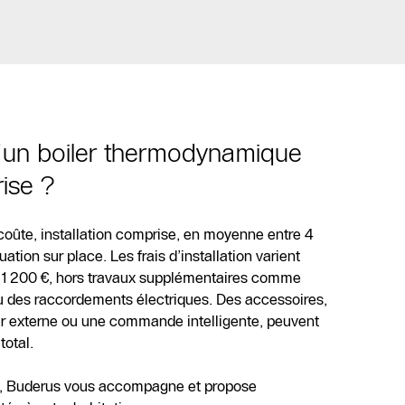
 d’un boiler thermodynamique
rise ?
oûte, installation comprise, en moyenne entre 4
uation sur place. Les frais d’installation varient
 1 200 €, hors travaux supplémentaires comme
u des raccordements électriques. Des accessoires,
’air externe ou une commande intelligente, peuvent
total.
e, Buderus vous accompagne et propose