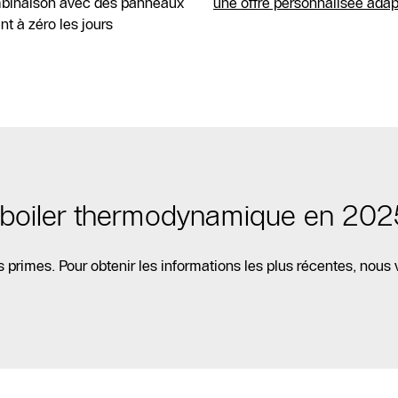
ombinaison avec des panneaux
une offre personnalisée adap
t à zéro les jours
n boiler thermodynamique en 202
 primes. Pour obtenir les informations les plus récentes, nous