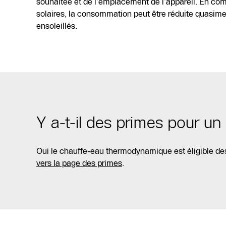
souhaitée et de l’emplacement de l’appareil. En c
solaires, la consommation peut être réduite quasimen
ensoleillés.
Y a-t-il des primes pour u
Oui le chauffe-eau thermodynamique est éligible des
vers la page des primes
.