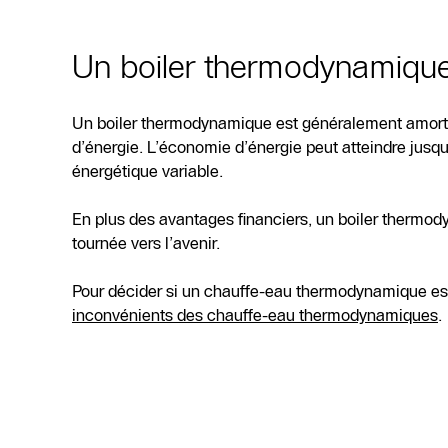
Un boiler thermodynamique 
Un boiler thermodynamique est généralement amorti e
d’énergie. L’économie d’énergie peut atteindre jusq
énergétique variable.
En plus des avantages financiers, un boiler thermody
tournée vers l’avenir.
Pour décider si un chauffe-eau thermodynamique est
inconvénients des chauffe-eau thermodynamiques
.