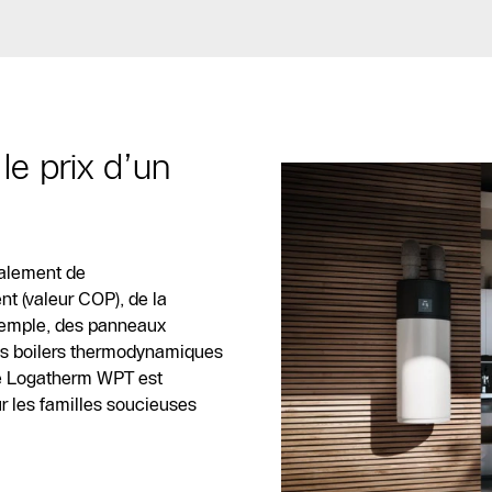
le prix d’un
palement de
nt (valeur COP), de la
exemple, des panneaux
des boilers thermodynamiques
 Le Logatherm WPT est
r les familles soucieuses