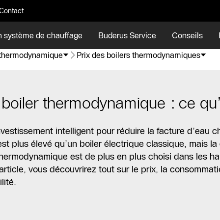
Contact
n système de chauffage
Buderus Service
Conseils
 thermodynamique
Prix des boilers thermodynamiques
boiler thermodynamique : ce qu’il
vestissement intelligent pour réduire la facture d’eau 
l est plus élevé qu’un boiler électrique classique, mais 
 thermodynamique est de plus en plus choisi dans les h
rticle, vous découvrirez tout sur le prix, la consommatio
lité.