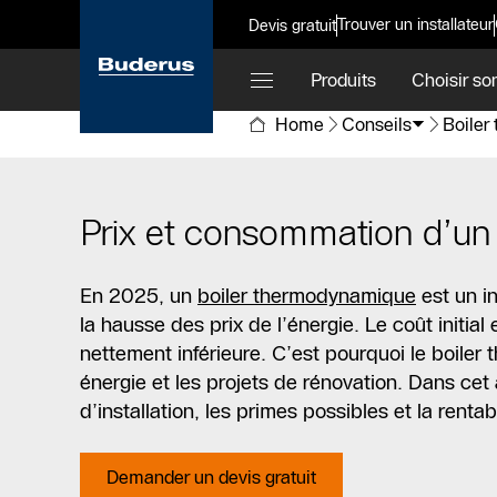
Trouver un installateur
Devis gratuit
Produits
Choisir so
Home
Conseils
Boiler
Prix et consommation d’un 
En 2025, un
boiler thermodynamique
est un in
la hausse des prix de l’énergie. Le coût initia
nettement inférieure. C’est pourquoi le boiler
énergie et les projets de rénovation. Dans cet a
d’installation, les primes possibles et la rentabi
Demander un devis gratuit