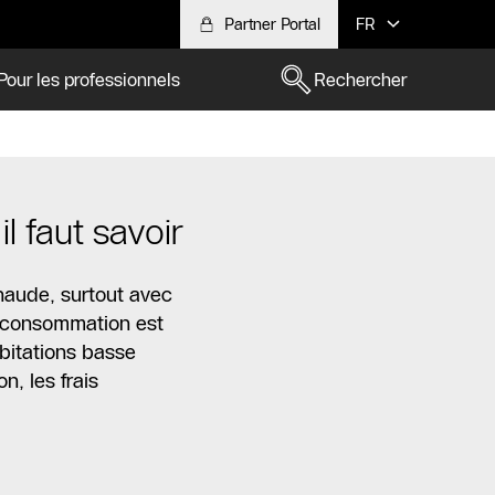
Partner Portal
FR
Pour les professionnels
Rechercher
 faut savoir
chaude, surtout avec
la consommation est
abitations basse
n, les frais