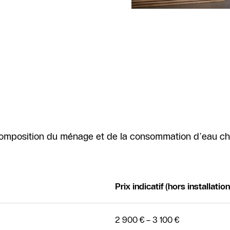
composition du ménage et de la consommation d’eau c
Prix indicatif (hors installation
2 900 € – 3 100 €