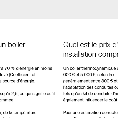
n boiler
Quel est le prix
installation comp
à 70 % d’énergie en moins
Un boiler thermodynamique c
levé (Coefficient of
000 € et 5 000 €, selon la sit
e source d’énergie.
généralement entre 800 € et
l’adaptation des conduites o
’à 2,5, ce qui signifie qu’il
tels qu’un kit de conduits d
nsommée.
également influencer le coût 
n, de la température
Pour une estimation correct