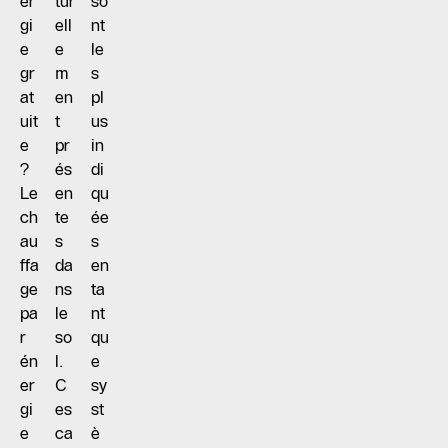
er
tur
so
gi
ell
nt
e
e
le
gr
m
s
at
en
pl
uit
t
us
e
pr
in
?
és
di
Le
en
qu
ch
te
ée
au
s
s
ffa
da
en
ge
ns
ta
pa
le
nt
r
so
qu
én
l.
e
er
C
sy
gi
es
st
e
ca
è