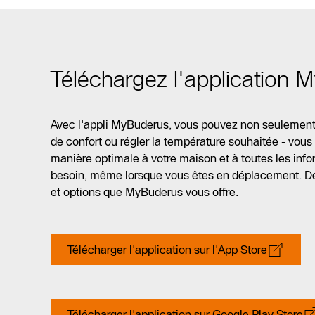
Téléchargez l'application 
Avec l'appli MyBuderus, vous pouvez non seulement 
de confort ou régler la température souhaitée - vous
manière optimale à votre maison et à toutes les inf
besoin, même lorsque vous êtes en déplacement. Dé
et options que MyBuderus vous offre.
Télécharger l'application sur l'App Store
Télécharger l'application sur Google Play Store