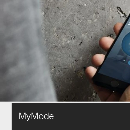
MyMode