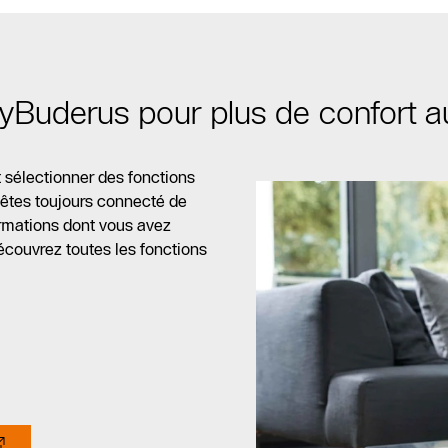
MyBuderus pour plus de confort a
sélectionner des fonctions
 êtes toujours connecté de
ormations dont vous avez
couvrez toutes les fonctions