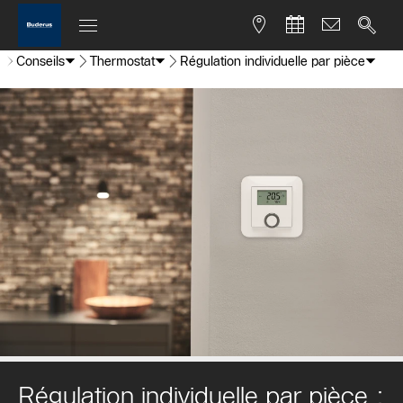
e
Conseils
Thermostat
Régulation individuelle par pièce
Régulation individuelle par pièce :