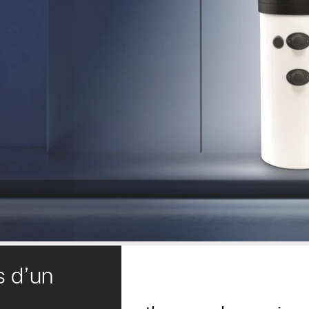
s d’un