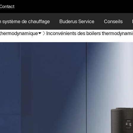
Contact
n système de chauffage
Buderus Service
Conseils
 thermodynamique
Inconvénients des boilers thermodynam