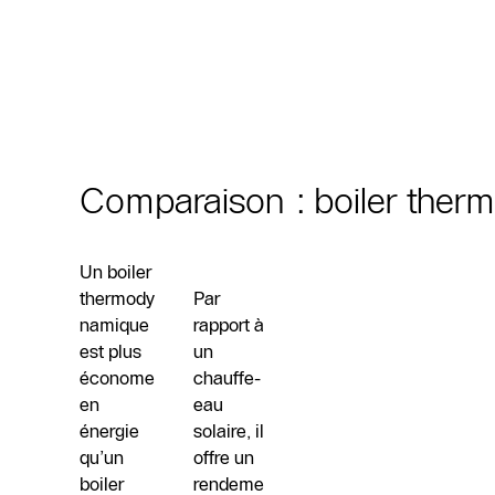
Comparaison : boiler ther
Un boiler
thermody
Par
namique
rapport à
est plus
un
économe
chauffe-
en
eau
énergie
solaire, il
qu’un
offre un
boiler
rendeme