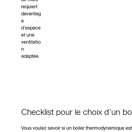
requiert
davantag
e
d’espace
et une
ventilatio
n
adaptée.
Checklist pour le choix d’un b
Vous voulez savoir si un boiler thermodynamique est