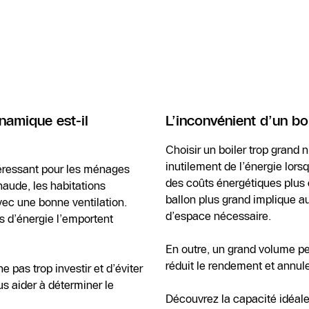
namique est-il
L’inconvénient d’un b
Choisir un boiler trop grand
inutilement de l’énergie lors
éressant pour les ménages
des coûts énergétiques plus 
ude, les habitations
ballon plus grand implique au
ec une bonne ventilation.
d’espace nécessaire.
 d’énergie l’emportent
En outre, un grand volume perd
réduit le rendement et annul
e pas trop investir et d’éviter
us aider à déterminer le
Découvrez la capacité idéal