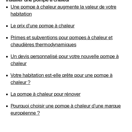
Une pompe à chaleur augmente la valeur de votre
habitation
Le prix d'une pompe à chaleur
Primes et subventions pour pompes à chaleur et
chaudières thermodynamiques
Un devis personnalisé pour votre nouvelle pompe à
chaleur
Votre habitation est-elle prête pour une pompe à
chaleur ?
La pompe à chaleur pour rénover
Pourquoi choisir une pompe à chaleur d’une marque
européenne ?