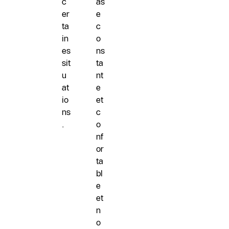
c
as
er
e
ta
c
in
o
es
ns
sit
ta
u
nt
at
e
io
et
ns
c
.
o
nf
or
ta
bl
e
et
n
o